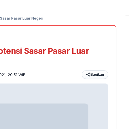
 Sasar Pasar Luar Negeri
tensi Sasar Pasar Luar
021, 20:51 WIB
Bagikan