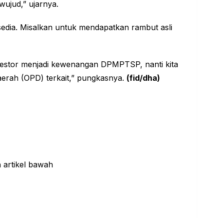
ujud,” ujarnya.
edia. Misalkan untuk mendapatkan rambut asli
nvestor menjadi kewenangan DPMPTSP, nanti kita
erah (OPD) terkait,” pungkasnya.
(fid/dha)