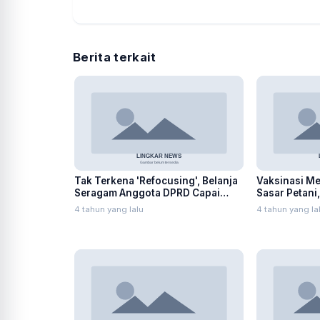
Berita terkait
Tak Terkena 'Refocusing', Belanja
Vaksinasi Me
Seragam Anggota DPRD Capai
Sasar Petani
Ratusan Juta
SPBU
4 tahun yang lalu
4 tahun yang la