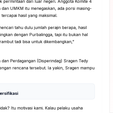
 permintaan dari luar negeri. Anggota Komite 4
 dan UMKM itu menegaskan, ada porsi masing-
 tercapai hasil yang maksimal.
mencari tahu dulu jumlah perajin berapa, hasil
ngkan dengan Purbalingga, tapi itu bukan hal
 rambut tadi bisa untuk dikembangkan,”
an dan Perdagangan (Disperindag) Sragen Tedy
ngan rencana tersebut. Ia yakin, Sragen mampu
ersifikasi
idak? Itu motivasi kami. Kalau pelaku usaha