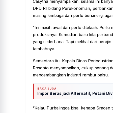
Casytha menyampaikan, selama ini banyak
DPD RI bidang Perekonomian, perbankan
masing lembaga dan perlu bersinergi agar
”Ini masih awal dan perlu ditelaah. Perlu 
produksinya. Kemudian baru kita perbandi
yang sederhana. Tapi melihat dari perajin
tambahnya.
Sementara itu, Kepala Dinas Perindustri
Rosanto menyampaikan, cukup senang de
mengembangkan industri rambut palsu.
BACA JUGA
Impor Beras jadi Alternatif, Petani Div
“Kalau Purbalingga bisa, kenapa Sragen t