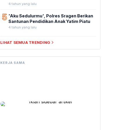
4 tahun yang lalu
5
'Aku Sedulurmu', Polres Sragen Berikan
Santunan Pendidikan Anak Yatim Piatu
4 tahun yang lalu
LIHAT SEMUA TRENDING
KERJA SAMA