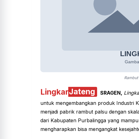
Rambut 
Lingkar
Jateng
SRAGEN,
Lingka
untuk mengembangkan produk Industri K
menjadi pabrik rambut palsu dengan skala
dari Kabupaten Purbalingga yang mampu 
mengharapkan bisa mengangkat kesejaht