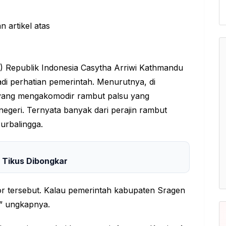
 Republik Indonesia Casytha Arriwi Kathmandu
di perhatian pemerintah. Menurutnya, di
yang mengakomodir rambut palsu yang
geri. Ternyata banyak dari perajin rambut
urbalingga.
 Tikus Dibongkar
or tersebut. Kalau pemerintah kabupaten Sragen
,” ungkapnya.