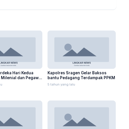
rdeka Hari Kedua
Kapolres Sragen Gelar Baksos
, Milenial dan Pegawai
bantu Pedagang Terdampak PPKM
lu
5 tahun yang lalu