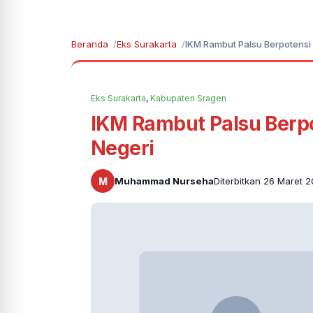
Beranda
Eks Surakarta
IKM Rambut Palsu Berpotensi
Eks Surakarta
,
Kabupaten Sragen
IKM Rambut Palsu Berpo
Negeri
M
Muhammad Nurseha
Diterbitkan 26 Maret 2