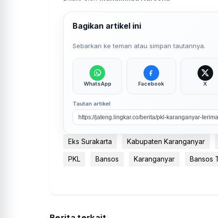
Bagikan artikel ini
Sebarkan ke teman atau simpan tautannya.
WhatsApp
Facebook
X
Tautan artikel
Eks Surakarta
Kabupaten Karanganyar
PKL
Bansos
Karanganyar
Bansos 
Berita terkait