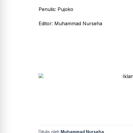
Penulis: Pujoko
Editor: Muhammad Nurseha
Ditulis oleh
Muhammad Nurseha