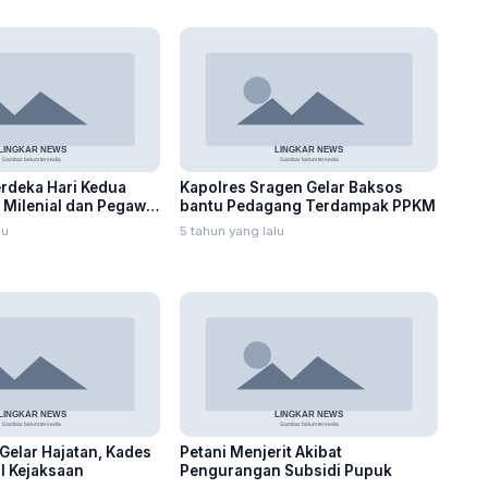
rdeka Hari Kedua
Kapolres Sragen Gelar Baksos
, Milenial dan Pegawai
bantu Pedagang Terdampak PPKM
lu
5 tahun yang lalu
Gelar Hajatan, Kades
Petani Menjerit Akibat
il Kejaksaan
Pengurangan Subsidi Pupuk