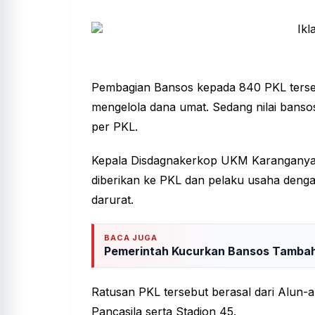
Pembagian Bansos kepada 840 PKL terse
mengelola dana umat. Sedang nilai banso
per PKL.
Kepala Disdagnakerkop UKM Karanganyar
diberikan ke PKL dan pelaku usaha den
darurat.
BACA JUGA
Pemerintah Kucurkan Bansos Tambaha
Ratusan PKL tersebut berasal dari Alun-
Pancasila serta Stadion 45.