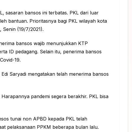
 sasaran bansos ini terbatas. PKL dari luar
eh bantuan. Prioritasnya bagi PKL wilayah kota
, Senin (19/7/2021).
enerima bansos wajib menunjukkan KTP
rta ID pedagang. Selain itu, penerima bansos
 Covid-19.
, Edi Saryadi mengatakan telah menerima bansos
. Harapannya pandemi segera berakhir. PKL bisa
sos tunai non APBD kepada PKL telah
saat pelaksanaan PPKM beberapa bulan lalu.