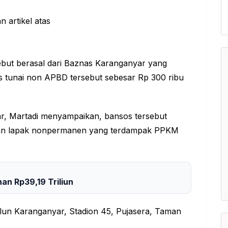
but berasal dari Baznas Karanganyar yang
s tunai non APBD tersebut sebesar Rp 300 ribu
, Martadi menyampaikan, bansos tersebut
gan lapak nonpermanen yang terdampak PPKM
n Rp39,19 Triliun
alun Karanganyar, Stadion 45, Pujasera, Taman