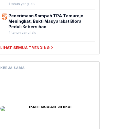
1 tahun yang lalu
5
Penerimaan Sampah TPA Temurejo
Meningkat, Bukti Masyarakat Blora
Peduli Kebersihan
4 tahun yang lalu
LIHAT SEMUA TRENDING
KERJA SAMA