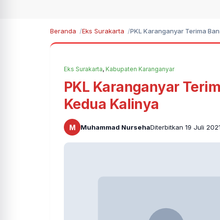
Beranda
Eks Surakarta
PKL Karanganyar Terima Ban
Eks Surakarta
,
Kabupaten Karanganyar
PKL Karanganyar Terim
Kedua Kalinya
M
Muhammad Nurseha
Diterbitkan 19 Juli 20