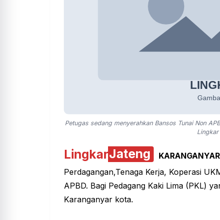
Petugas sedang menyerahkan Bansos Tunai Non APBD 
Lingkar
Lingkar
Jateng
KARANGANYA
Perdagangan,Tenaga Kerja, Koperasi U
APBD. Bagi Pedagang Kaki Lima (PKL) yang
Karanganyar kota.