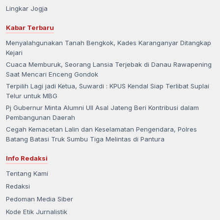
Lingkar Jogja
Kabar Terbaru
Menyalahgunakan Tanah Bengkok, Kades Karanganyar Ditangkap
Kejari
Cuaca Memburuk, Seorang Lansia Terjebak di Danau Rawapening
Saat Mencari Enceng Gondok
Terpilih Lagi jadi Ketua, Suwardi : KPUS Kendal Siap Terlibat Suplai
Telur untuk MBG
Pj Gubernur Minta Alumni UII Asal Jateng Beri Kontribusi dalam
Pembangunan Daerah
Cegah Kemacetan Lalin dan Keselamatan Pengendara, Polres
Batang Batasi Truk Sumbu Tiga Melintas di Pantura
Info Redaksi
Tentang Kami
Redaksi
Pedoman Media Siber
Kode Etik Jurnalistik