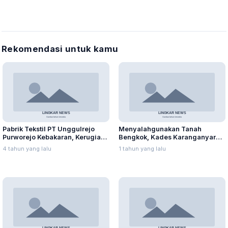
Rekomendasi untuk kamu
Pabrik Tekstil PT Unggulrejo
Menyalahgunakan Tanah
Purworejo Kebakaran, Kerugian
Bengkok, Kades Karanganyar
Capai Puluhan Juta Rupiah
Ditangkap Kejari
4 tahun yang lalu
1 tahun yang lalu