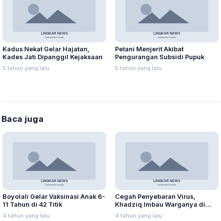
Kadus Nekat Gelar Hajatan,
Petani Menjerit Akibat
Kades Jati Dipanggil Kejaksaan
Pengurangan Subsidi Pupuk
5 tahun yang lalu
5 tahun yang lalu
Baca juga
Boyolali Gelar Vaksinasi Anak 6-
Cegah Penyebaran Virus,
11 Tahun di 42 Titik
Khadziq Imbau Warganya di
Perantauan Tidak Mudik
4 tahun yang lalu
4 tahun yang lalu