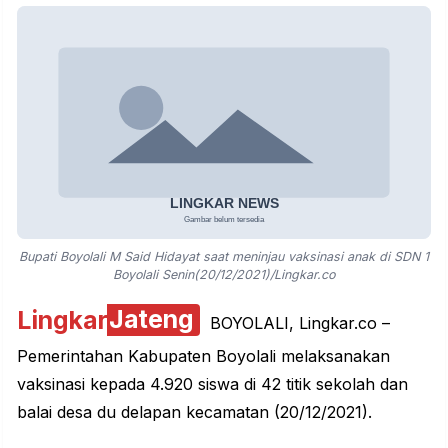
Bupati Boyolali M Said Hidayat saat meninjau vaksinasi anak di SDN 1
Boyolali Senin(20/12/2021)/Lingkar.co
Lingkar
Jateng
BOYOLALI, Lingkar.co –
Pemerintahan Kabupaten Boyolali melaksanakan
vaksinasi kepada 4.920 siswa di 42 titik sekolah dan
balai desa du delapan kecamatan (20/12/2021).