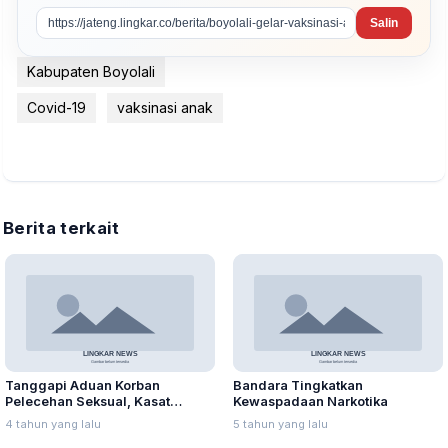
Salin
Kabupaten Boyolali
Covid-19
vaksinasi anak
Berita terkait
Tanggapi Aduan Korban
Bandara Tingkatkan
Pelecehan Seksual, Kasat
Kewaspadaan Narkotika
Reskrim Boyolali : Enak?
4 tahun yang lalu
5 tahun yang lalu