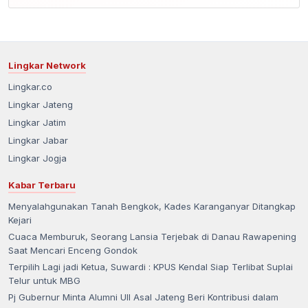
Lingkar Network
Lingkar.co
Lingkar Jateng
Lingkar Jatim
Lingkar Jabar
Lingkar Jogja
Kabar Terbaru
Menyalahgunakan Tanah Bengkok, Kades Karanganyar Ditangkap
Kejari
Cuaca Memburuk, Seorang Lansia Terjebak di Danau Rawapening
Saat Mencari Enceng Gondok
Terpilih Lagi jadi Ketua, Suwardi : KPUS Kendal Siap Terlibat Suplai
Telur untuk MBG
Pj Gubernur Minta Alumni UII Asal Jateng Beri Kontribusi dalam