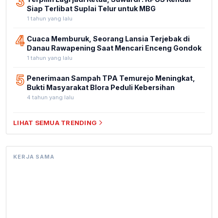
3
Siap Terlibat Suplai Telur untuk MBG
1 tahun yang lalu
4
Cuaca Memburuk, Seorang Lansia Terjebak di
Danau Rawapening Saat Mencari Enceng Gondok
1 tahun yang lalu
5
Penerimaan Sampah TPA Temurejo Meningkat,
Bukti Masyarakat Blora Peduli Kebersihan
4 tahun yang lalu
LIHAT SEMUA TRENDING
KERJA SAMA