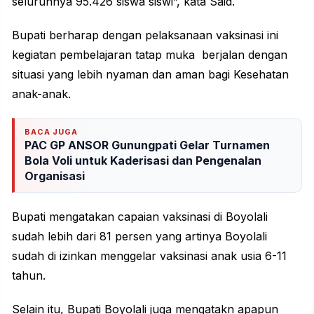
seluruhnya 95.426 siswa siswi”, kata Said.
Bupati berharap dengan pelaksanaan vaksinasi ini
kegiatan pembelajaran tatap muka berjalan dengan
situasi yang lebih nyaman dan aman bagi Kesehatan
anak-anak.
BACA JUGA
PAC GP ANSOR Gunungpati Gelar Turnamen
Bola Voli untuk Kaderisasi dan Pengenalan
Organisasi
Bupati mengatakan capaian vaksinasi di Boyolali
sudah lebih dari 81 persen yang artinya Boyolali
sudah di izinkan menggelar vaksinasi anak usia 6-11
tahun.
Selain itu, Bupati Boyolali juga mengatakn apapun