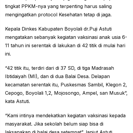
tingkat PPKM-nya yang terpenting harus saling
mengingatkan protocol Kesehatan tetap di jaga.
Kepala Dinkes Kabupaten Boyolali dr.Puji Astuti
mengatakan sebanyak kegiatan vaksinasi anak usia 6-
11 tahun ini serentak di lakukan di 42 titik di mulai hari
ini.
“42 titik itu, terdiri dari di 37 SD, di tiga Madrasah
Ibtidaiyah (MI), dan di dua Balai Desa. Delapan
kecamatan serentak itu, Puskesmas Sambil, Klegon 2,
Cepogo, Boyolali 1,2, Mojosongo, Ampel, san Musuk”,
kata Astuti.
“Kami intinya mendekatkan kegiatan vaksinasi kepada
masyarakat. Jika sekolah belum siap bisa di
laksanakan di balai desa setempat”, lanjut Astuti.