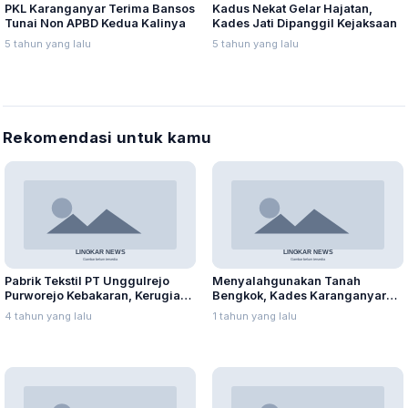
PKL Karanganyar Terima Bansos
Kadus Nekat Gelar Hajatan,
Tunai Non APBD Kedua Kalinya
Kades Jati Dipanggil Kejaksaan
5 tahun yang lalu
5 tahun yang lalu
Rekomendasi untuk kamu
Pabrik Tekstil PT Unggulrejo
Menyalahgunakan Tanah
Purworejo Kebakaran, Kerugian
Bengkok, Kades Karanganyar
Capai Puluhan Juta Rupiah
Ditangkap Kejari
4 tahun yang lalu
1 tahun yang lalu