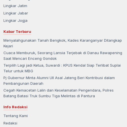
Lingkar Jatim
Lingkar Jabar
Lingkar Jogja
Kabar Terbaru
Menyalahgunakan Tanah Bengkok, Kades Karanganyar Ditangkap
Kejari
Cuaca Memburuk, Seorang Lansia Terjebak di Danau Rawapening
Saat Mencari Enceng Gondok
Terpilih Lagi jadi Ketua, Suwardi : KPUS Kendal Siap Terlibat Suplai
Telur untuk MBG
Pj Gubernur Minta Alumni UII Asal Jateng Beri Kontribusi dalam
Pembangunan Daerah
Cegah Kemacetan Lalin dan Keselamatan Pengendara, Polres
Batang Batasi Truk Sumbu Tiga Melintas di Pantura
Info Redaksi
Tentang Kami
Redaksi