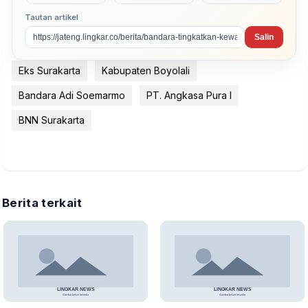
Tautan artikel
Salin
Eks Surakarta
Kabupaten Boyolali
Bandara Adi Soemarmo
PT. Angkasa Pura I
BNN Surakarta
Berita terkait