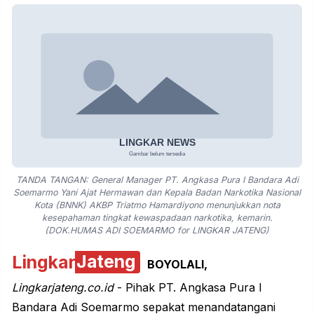
TANDA TANGAN: General Manager PT. Angkasa Pura I Bandara Adi
Soemarmo Yani Ajat Hermawan dan Kepala Badan Narkotika Nasional
Kota (BNNK) AKBP Triatmo Hamardiyono menunjukkan nota
kesepahaman tingkat kewaspadaan narkotika, kemarin.
(DOK.HUMAS ADI SOEMARMO for LINGKAR JATENG)
Lingkar
Jateng
BOYOLALI,
Lingkarjateng.co.id
- Pihak PT. Angkasa Pura I
Bandara Adi Soemarmo
sepakat menandatangani