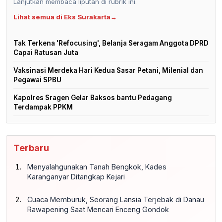
Lanjutkan membaca liputan di rubrik ini.
Lihat semua di Eks Surakarta
→
Tak Terkena 'Refocusing', Belanja Seragam Anggota DPRD
Capai Ratusan Juta
Vaksinasi Merdeka Hari Kedua Sasar Petani, Milenial dan
Pegawai SPBU
Kapolres Sragen Gelar Baksos bantu Pedagang
Terdampak PPKM
Terbaru
Menyalahgunakan Tanah Bengkok, Kades
Karanganyar Ditangkap Kejari
Cuaca Memburuk, Seorang Lansia Terjebak di Danau
Rawapening Saat Mencari Enceng Gondok