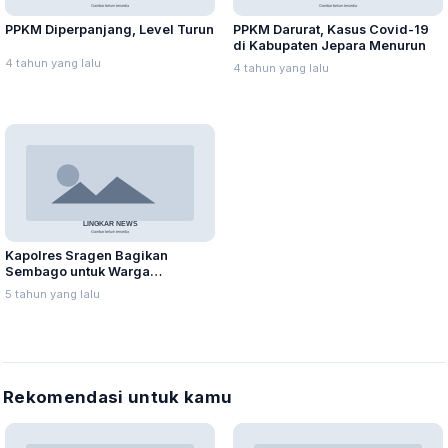
PPKM Diperpanjang, Level Turun
PPKM Darurat, Kasus Covid-19
di Kabupaten Jepara Menurun
4 tahun yang lalu
4 tahun yang lalu
Kapolres Sragen Bagikan
Sembago untuk Warga
Terdampak PPKM Darurat
5 tahun yang lalu
Rekomendasi untuk kamu