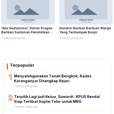
'Aku Sedulurmu', Polres Sragen
Dandim Berikan Bantuan Warga
Berikan Santunan Pendidikan
Yang Terdampak Banjir
Anak Yatim Piatu
4 tahun yang lalu
4 tahun yang lalu
Terpopuler
1
Menyalahgunakan Tanah Bengkok, Kades
Karanganyar Ditangkap Kejari
1 tahun yang lalu
2
Terpilih Lagi jadi Ketua, Suwardi : KPUS Kendal
Siap Terlibat Suplai Telur untuk MBG
1 tahun yang lalu