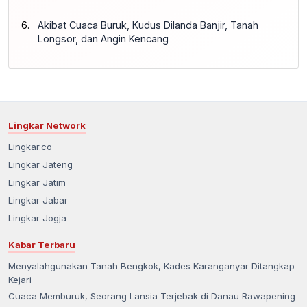
Akibat Cuaca Buruk, Kudus Dilanda Banjir, Tanah
Longsor, dan Angin Kencang
Lingkar Network
Lingkar.co
Lingkar Jateng
Lingkar Jatim
Lingkar Jabar
Lingkar Jogja
Kabar Terbaru
Menyalahgunakan Tanah Bengkok, Kades Karanganyar Ditangkap
Kejari
Cuaca Memburuk, Seorang Lansia Terjebak di Danau Rawapening