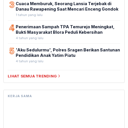
3
Cuaca Memburuk, Seorang Lansia Terjebak di
Danau Rawapening Saat Mencari Enceng Gondok
1 tahun yang lalu
4
Penerimaan Sampah TPA Temurejo Meningkat,
Bukti Masyarakat Blora Peduli Kebersihan
4 tahun yang lalu
5
'Aku Sedulurmu', Polres Sragen Berikan Santunan
Pendidikan Anak Yatim Piatu
4 tahun yang lalu
LIHAT SEMUA TRENDING
KERJA SAMA