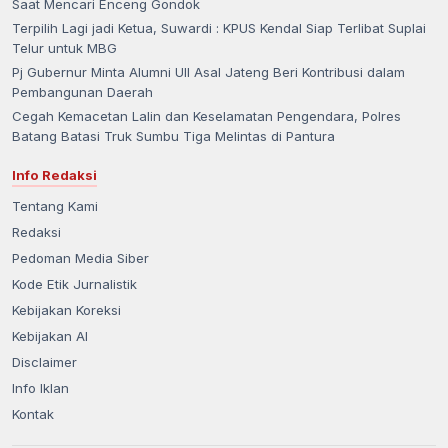
Saat Mencari Enceng Gondok
Terpilih Lagi jadi Ketua, Suwardi : KPUS Kendal Siap Terlibat Suplai
Telur untuk MBG
Pj Gubernur Minta Alumni UII Asal Jateng Beri Kontribusi dalam
Pembangunan Daerah
Cegah Kemacetan Lalin dan Keselamatan Pengendara, Polres
Batang Batasi Truk Sumbu Tiga Melintas di Pantura
Info Redaksi
Tentang Kami
Redaksi
Pedoman Media Siber
Kode Etik Jurnalistik
Kebijakan Koreksi
Kebijakan AI
Disclaimer
Info Iklan
Kontak