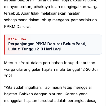
Kepala Satpol PP Karanganyar Yopi Ekojati Wibowo
menyampaikan, pihaknya telah mengingatkan warga
tersebut. Agar tidak melaksanakan hajatan
sebagaimana dalam Inbup mengenai pemberlakuan
PPKM Darurat.
BACA JUGA
Perpanjangan PPKM Darurat Belum Pasti,
Luhut: Tunggu 2-3 Hari Lagi
Menurut Yopi, dalam perubahan Inbup disebutkan
warga dilarang gelar hajatan mulai tanggal 12-20 Juli
2021.
“Kita sudah ingatkan. Tapi masih tetap menggelar
hajatan. Bahkan dengan hiburan. Karena yang
menggelar hajatan tersebut adalah perangkat desa,