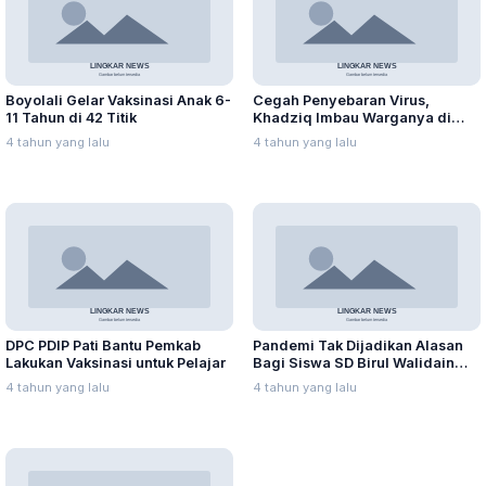
Boyolali Gelar Vaksinasi Anak 6-
Cegah Penyebaran Virus,
11 Tahun di 42 Titik
Khadziq Imbau Warganya di
Perantauan Tidak Mudik
4 tahun yang lalu
4 tahun yang lalu
DPC PDIP Pati Bantu Pemkab
Pandemi Tak Dijadikan Alasan
Lakukan Vaksinasi untuk Pelajar
Bagi Siswa SD Birul Walidain
Torehkan Prestasi
4 tahun yang lalu
4 tahun yang lalu