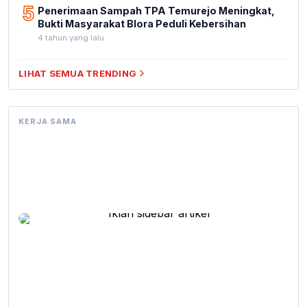
5
Penerimaan Sampah TPA Temurejo Meningkat,
Bukti Masyarakat Blora Peduli Kebersihan
4 tahun yang lalu
LIHAT SEMUA TRENDING
KERJA SAMA