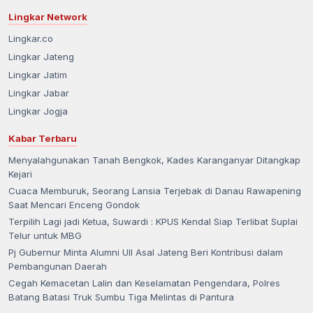
Lingkar Network
Lingkar.co
Lingkar Jateng
Lingkar Jatim
Lingkar Jabar
Lingkar Jogja
Kabar Terbaru
Menyalahgunakan Tanah Bengkok, Kades Karanganyar Ditangkap
Kejari
Cuaca Memburuk, Seorang Lansia Terjebak di Danau Rawapening
Saat Mencari Enceng Gondok
Terpilih Lagi jadi Ketua, Suwardi : KPUS Kendal Siap Terlibat Suplai
Telur untuk MBG
Pj Gubernur Minta Alumni UII Asal Jateng Beri Kontribusi dalam
Pembangunan Daerah
Cegah Kemacetan Lalin dan Keselamatan Pengendara, Polres
Batang Batasi Truk Sumbu Tiga Melintas di Pantura