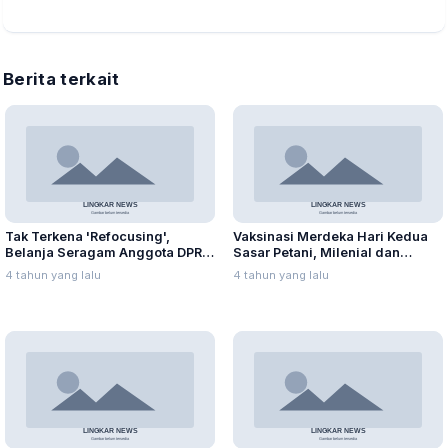
Berita terkait
Tak Terkena 'Refocusing',
Vaksinasi Merdeka Hari Kedua
Belanja Seragam Anggota DPRD
Sasar Petani, Milenial dan
Capai Ratusan Juta
Pegawai SPBU
4 tahun yang lalu
4 tahun yang lalu