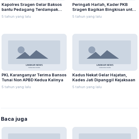
Kapolres Sragen Gelar Baksos
Peringati Harlah, Kader PKB
bantu Pedagang Terdampak
Sragen Bagikan Bingkisan untuk
PPKM
Keluarga Isoman
5 tahun yang lalu
5 tahun yang lalu
PKL Karanganyar Terima Bansos
Kadus Nekat Gelar Hajatan,
Tunai Non APBD Kedua Kalinya
Kades Jati Dipanggil Kejaksaan
5 tahun yang lalu
5 tahun yang lalu
Baca juga