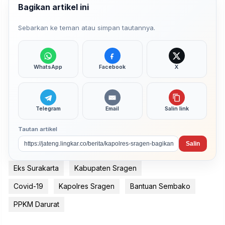
Bagikan artikel ini
Sebarkan ke teman atau simpan tautannya.
WhatsApp
Facebook
X
Telegram
Email
Salin link
Tautan artikel
Salin
Eks Surakarta
Kabupaten Sragen
Covid-19
Kapolres Sragen
Bantuan Sembako
PPKM Darurat