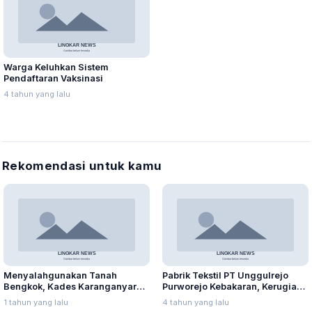
Warga Keluhkan Sistem
Pendaftaran Vaksinasi
4 tahun yang lalu
Rekomendasi untuk kamu
Menyalahgunakan Tanah
Pabrik Tekstil PT Unggulrejo
Bengkok, Kades Karanganyar
Purworejo Kebakaran, Kerugian
Ditangkap Kejari
Capai Puluhan Juta Rupiah
1 tahun yang lalu
4 tahun yang lalu