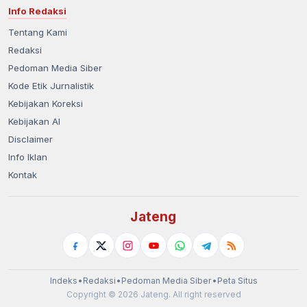
Info Redaksi
Tentang Kami
Redaksi
Pedoman Media Siber
Kode Etik Jurnalistik
Kebijakan Koreksi
Kebijakan AI
Disclaimer
Info Iklan
Kontak
Jateng
Indeks
•
Redaksi
•
Pedoman Media Siber
•
Peta Situs
Copyright © 2026 Jateng. All right reserved