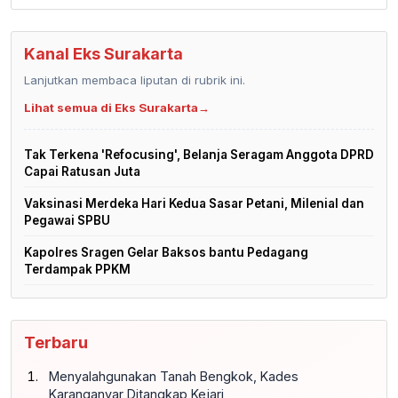
Kanal Eks Surakarta
Lanjutkan membaca liputan di rubrik ini.
Lihat semua di Eks Surakarta
→
Tak Terkena 'Refocusing', Belanja Seragam Anggota DPRD
Capai Ratusan Juta
Vaksinasi Merdeka Hari Kedua Sasar Petani, Milenial dan
Pegawai SPBU
Kapolres Sragen Gelar Baksos bantu Pedagang
Terdampak PPKM
Terbaru
Menyalahgunakan Tanah Bengkok, Kades
Karanganyar Ditangkap Kejari