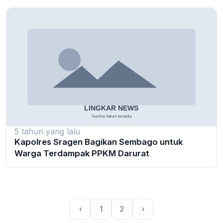
5 tahun yang lalu
Kapolres Sragen Bagikan Sembago untuk
Warga Terdampak PPKM Darurat
‹
1
2
›