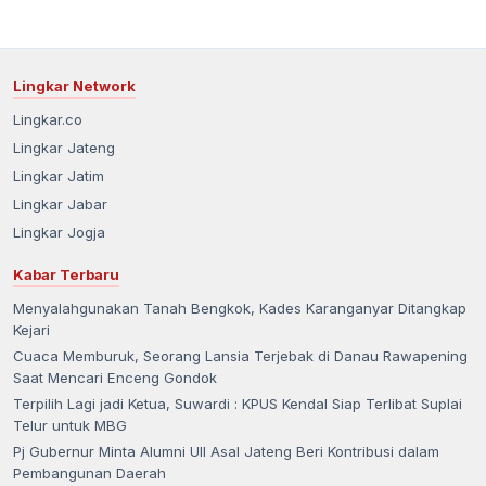
Lingkar Network
Lingkar.co
Lingkar Jateng
Lingkar Jatim
Lingkar Jabar
Lingkar Jogja
Kabar Terbaru
Menyalahgunakan Tanah Bengkok, Kades Karanganyar Ditangkap
Kejari
Cuaca Memburuk, Seorang Lansia Terjebak di Danau Rawapening
Saat Mencari Enceng Gondok
Terpilih Lagi jadi Ketua, Suwardi : KPUS Kendal Siap Terlibat Suplai
Telur untuk MBG
Pj Gubernur Minta Alumni UII Asal Jateng Beri Kontribusi dalam
Pembangunan Daerah