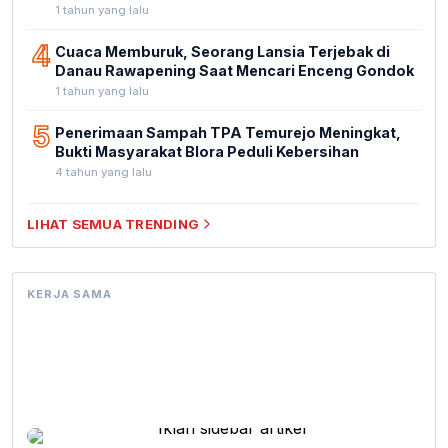
1 tahun yang lalu
4
Cuaca Memburuk, Seorang Lansia Terjebak di
Danau Rawapening Saat Mencari Enceng Gondok
1 tahun yang lalu
5
Penerimaan Sampah TPA Temurejo Meningkat,
Bukti Masyarakat Blora Peduli Kebersihan
4 tahun yang lalu
LIHAT SEMUA TRENDING
KERJA SAMA