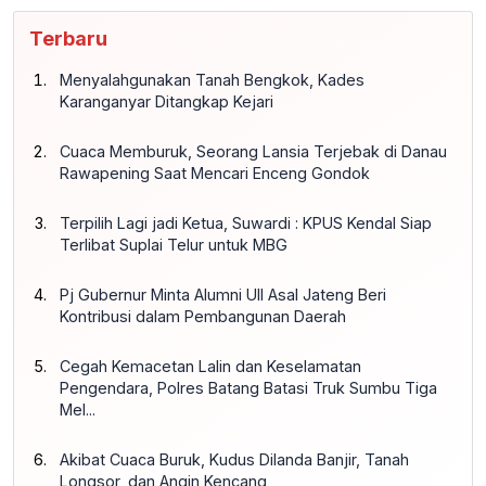
Terbaru
Menyalahgunakan Tanah Bengkok, Kades
Karanganyar Ditangkap Kejari
Cuaca Memburuk, Seorang Lansia Terjebak di Danau
Rawapening Saat Mencari Enceng Gondok
Terpilih Lagi jadi Ketua, Suwardi : KPUS Kendal Siap
Terlibat Suplai Telur untuk MBG
Pj Gubernur Minta Alumni UII Asal Jateng Beri
Kontribusi dalam Pembangunan Daerah
Cegah Kemacetan Lalin dan Keselamatan
Pengendara, Polres Batang Batasi Truk Sumbu Tiga
Mel...
Akibat Cuaca Buruk, Kudus Dilanda Banjir, Tanah
Longsor, dan Angin Kencang