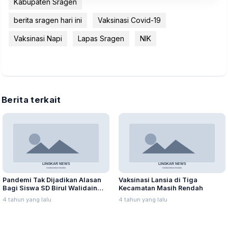
Kabupaten Sragen
berita sragen hari ini
Vaksinasi Covid-19
Vaksinasi Napi
Lapas Sragen
NIK
Berita terkait
Pandemi Tak Dijadikan Alasan
Vaksinasi Lansia di Tiga
Bagi Siswa SD Birul Walidain
Kecamatan Masih Rendah
Torehkan Prestasi
4 tahun yang lalu
4 tahun yang lalu