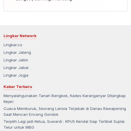
Lingkar Network
Lingkar.co
Lingkar Jateng
Lingkar Jatim
Lingkar Jabar
Lingkar Jogja
Kabar Terbaru
Menyalahgunakan Tanah Bengkok, Kades Karanganyar Ditangkap
Kejari
Cuaca Memburuk, Seorang Lansia Terjebak di Danau Rawapening
Saat Mencari Enceng Gondok
Terpilih Lagi jadi Ketua, Suwardi : KPUS Kendal Siap Terlibat Suplai
Telur untuk MBG