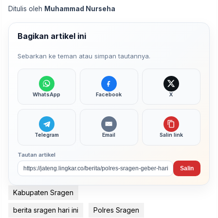
Ditulis oleh
Muhammad Nurseha
Bagikan artikel ini
Sebarkan ke teman atau simpan tautannya.
WhatsApp
Facebook
X
Telegram
Email
Salin link
Tautan artikel
Salin
Kabupaten Sragen
berita sragen hari ini
Polres Sragen