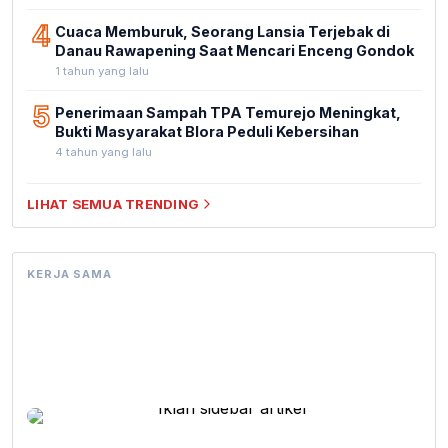
4
Cuaca Memburuk, Seorang Lansia Terjebak di
Danau Rawapening Saat Mencari Enceng Gondok
1 tahun yang lalu
5
Penerimaan Sampah TPA Temurejo Meningkat,
Bukti Masyarakat Blora Peduli Kebersihan
4 tahun yang lalu
LIHAT SEMUA TRENDING
KERJA SAMA