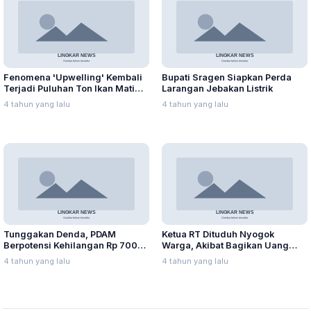
Fenomena 'Upwelling' Kembali
Bupati Sragen Siapkan Perda
Terjadi Puluhan Ton Ikan Mati
Larangan Jebakan Listrik
Mendadak
4 tahun yang lalu
4 tahun yang lalu
Tunggakan Denda, PDAM
Ketua RT Dituduh Nyogok
Berpotensi Kehilangan Rp 700
Warga, Akibat Bagikan Uang
juta
Kompensasi
4 tahun yang lalu
4 tahun yang lalu