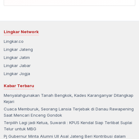
Lingkar Network
Lingkar.co
Lingkar Jateng
Lingkar Jatim
Lingkar Jabar
Lingkar Jogja
Kabar Terbaru
Menyalahgunakan Tanah Bengkok, Kades Karanganyar Ditangkap
Kejari
Cuaca Memburuk, Seorang Lansia Terjebak di Danau Rawapening
Saat Mencari Enceng Gondok
Terpilih Lagi jadi Ketua, Suwardi : KPUS Kendal Siap Terlibat Suplai
Telur untuk MBG
Pj Gubernur Minta Alumni UII Asal Jateng Beri Kontribusi dalam