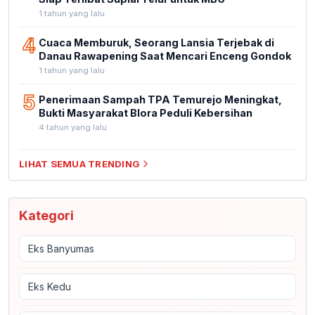
1 tahun yang lalu
4
Cuaca Memburuk, Seorang Lansia Terjebak di
Danau Rawapening Saat Mencari Enceng Gondok
1 tahun yang lalu
5
Penerimaan Sampah TPA Temurejo Meningkat,
Bukti Masyarakat Blora Peduli Kebersihan
4 tahun yang lalu
LIHAT SEMUA TRENDING
Kategori
Eks Banyumas
Eks Kedu