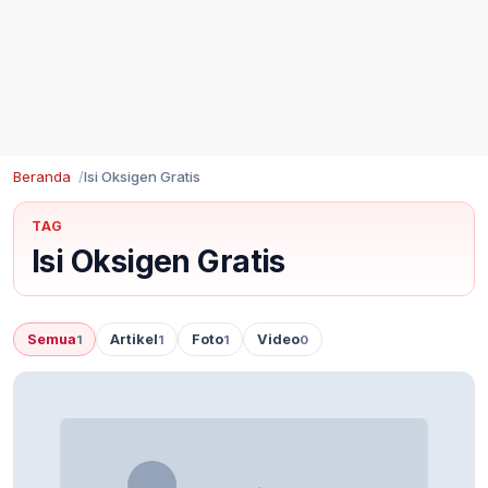
Beranda
Isi Oksigen Gratis
TAG
Isi Oksigen Gratis
Semua
Artikel
Foto
Video
1
1
1
0