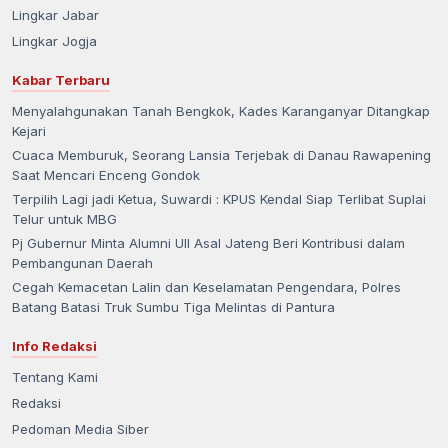
Lingkar Jabar
Lingkar Jogja
Kabar Terbaru
Menyalahgunakan Tanah Bengkok, Kades Karanganyar Ditangkap
Kejari
Cuaca Memburuk, Seorang Lansia Terjebak di Danau Rawapening
Saat Mencari Enceng Gondok
Terpilih Lagi jadi Ketua, Suwardi : KPUS Kendal Siap Terlibat Suplai
Telur untuk MBG
Pj Gubernur Minta Alumni UII Asal Jateng Beri Kontribusi dalam
Pembangunan Daerah
Cegah Kemacetan Lalin dan Keselamatan Pengendara, Polres
Batang Batasi Truk Sumbu Tiga Melintas di Pantura
Info Redaksi
Tentang Kami
Redaksi
Pedoman Media Siber