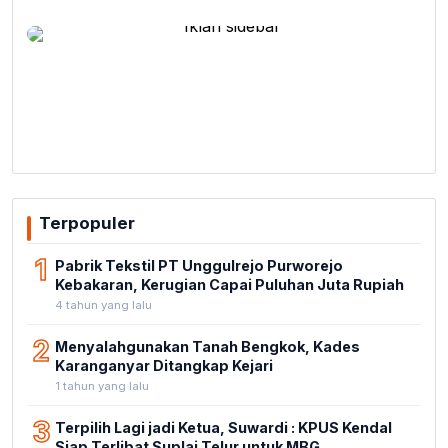
Terpopuler
1
Pabrik Tekstil PT Unggulrejo Purworejo
Kebakaran, Kerugian Capai Puluhan Juta Rupiah
4 tahun yang lalu
2
Menyalahgunakan Tanah Bengkok, Kades
Karanganyar Ditangkap Kejari
1 tahun yang lalu
3
Terpilih Lagi jadi Ketua, Suwardi : KPUS Kendal
Siap Terlibat Suplai Telur untuk MBG