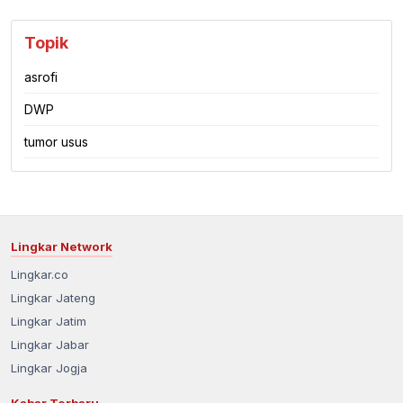
Topik
asrofi
DWP
tumor usus
Lingkar Network
Lingkar.co
Lingkar Jateng
Lingkar Jatim
Lingkar Jabar
Lingkar Jogja
Kabar Terbaru