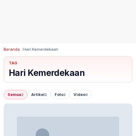
Beranda
Hari Kemerdekaan
TAG
Hari Kemerdekaan
Semua
Artikel
Foto
Video
2
2
2
0