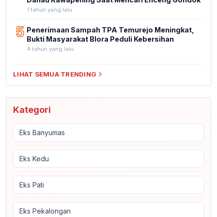
1 tahun yang lalu
5
Penerimaan Sampah TPA Temurejo Meningkat,
Bukti Masyarakat Blora Peduli Kebersihan
4 tahun yang lalu
LIHAT SEMUA TRENDING
Kategori
Eks Banyumas
Eks Kedu
Eks Pati
Eks Pekalongan