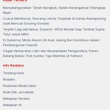
Menyalahgunakan Tanah Bengkok, Kades Karanganyar Ditangkap
Kejari
Cuaca Memburuk, Seorang Lansia Terjebak di Danau Rawapening
Saat Mencari Enceng Gondok
Terpilih Lagi jadi Ketua, Suwardi : KPUS Kendal Siap Terlibat Suplai
Telur untuk MBG
Pj Gubernur Minta Alumni UII Asal Jateng Beri Kontribusi dalam
Pembangunan Daerah
Cegah Kemacetan Lalin dan Keselamatan Pengendara, Polres
Batang Batasi Truk Sumbu Tiga Melintas di Pantura
Info Redaksi
Tentang Kami
Redaksi
Pedoman Media Siber
Kode Etik Jurnalistik
Kebijakan Koreksi
Kebijakan AI