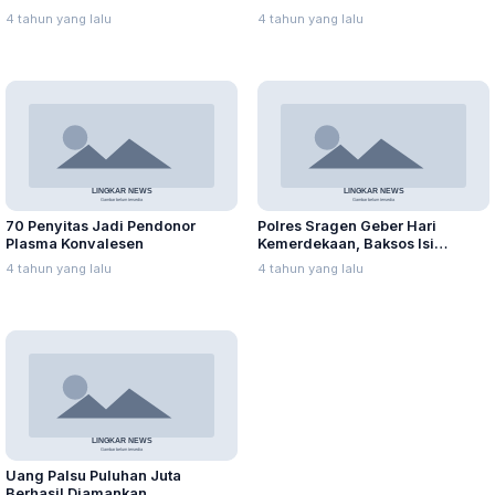
4 tahun yang lalu
4 tahun yang lalu
70 Penyitas Jadi Pendonor
Polres Sragen Geber Hari
Plasma Konvalesen
Kemerdekaan, Baksos Isi
Oksigen Gratis
4 tahun yang lalu
4 tahun yang lalu
Uang Palsu Puluhan Juta
Berhasil Diamankan