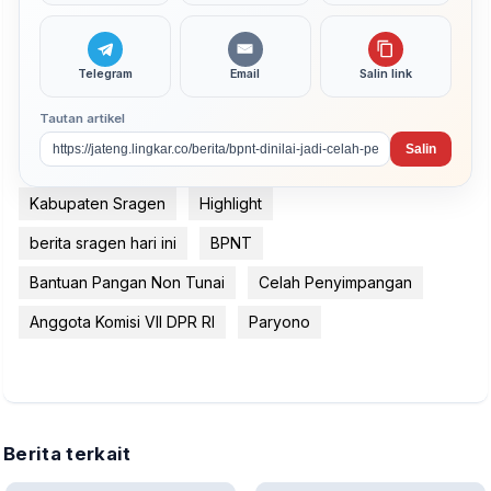
Telegram
Email
Salin link
Tautan artikel
Salin
Kabupaten Sragen
Highlight
berita sragen hari ini
BPNT
Bantuan Pangan Non Tunai
Celah Penyimpangan
Anggota Komisi VII DPR RI
Paryono
Berita terkait