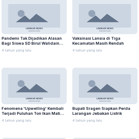
Pandemi Tak Dijadikan Alasan
Vaksinasi Lansia di Tiga
Bagi Siswa SD Birul Walidain
Kecamatan Masih Rendah
Torehkan Prestasi
4 tahun yang lalu
4 tahun yang lalu
Fenomena 'Upwelling' Kembali
Bupati Sragen Siapkan Perda
Terjadi Puluhan Ton Ikan Mati
Larangan Jebakan Listrik
Mendadak
4 tahun yang lalu
4 tahun yang lalu