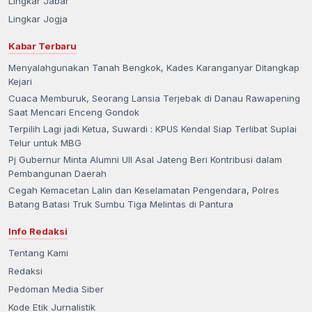
Lingkar Jabar
Lingkar Jogja
Kabar Terbaru
Menyalahgunakan Tanah Bengkok, Kades Karanganyar Ditangkap
Kejari
Cuaca Memburuk, Seorang Lansia Terjebak di Danau Rawapening
Saat Mencari Enceng Gondok
Terpilih Lagi jadi Ketua, Suwardi : KPUS Kendal Siap Terlibat Suplai
Telur untuk MBG
Pj Gubernur Minta Alumni UII Asal Jateng Beri Kontribusi dalam
Pembangunan Daerah
Cegah Kemacetan Lalin dan Keselamatan Pengendara, Polres
Batang Batasi Truk Sumbu Tiga Melintas di Pantura
Info Redaksi
Tentang Kami
Redaksi
Pedoman Media Siber
Kode Etik Jurnalistik