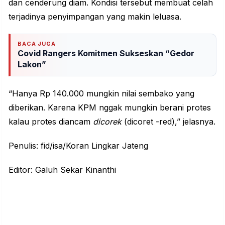
dan cenderung diam. Kondisi tersebut membuat celah
terjadinya penyimpangan yang makin leluasa.
BACA JUGA
Covid Rangers Komitmen Sukseskan “Gedor
Lakon”
“Hanya Rp 140.000 mungkin nilai sembako yang
diberikan. Karena KPM nggak mungkin berani protes
kalau protes diancam
dicorek
(dicoret -red),” jelasnya.
Penulis: fid/isa/Koran Lingkar Jateng
Editor: Galuh Sekar Kinanthi