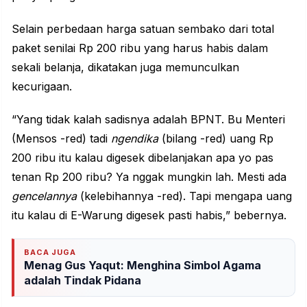
Selain perbedaan harga satuan sembako dari total
paket senilai Rp 200 ribu yang harus habis dalam
sekali belanja, dikatakan juga memunculkan
kecurigaan.
“Yang tidak kalah sadisnya adalah BPNT. Bu Menteri
(Mensos -red) tadi
ngendika
(bilang -red) uang Rp
200 ribu itu kalau digesek dibelanjakan apa yo pas
tenan Rp 200 ribu? Ya nggak mungkin lah. Mesti ada
gencelannya
(kelebihannya -red). Tapi mengapa uang
itu kalau di E-Warung digesek pasti habis,” bebernya.
BACA JUGA
Menag Gus Yaqut: Menghina Simbol Agama
adalah Tindak Pidana