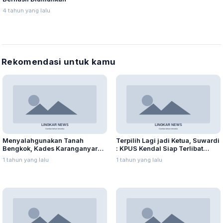
4 tahun yang lalu
Rekomendasi untuk kamu
Menyalahgunakan Tanah
Terpilih Lagi jadi Ketua, Suwardi
Bengkok, Kades Karanganyar
: KPUS Kendal Siap Terlibat
Ditangkap Kejari
Suplai Telur untuk MBG
1 tahun yang lalu
1 tahun yang lalu