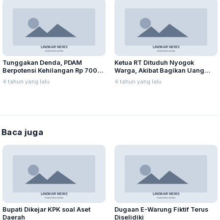
Tunggakan Denda, PDAM
Ketua RT Dituduh Nyogok
Berpotensi Kehilangan Rp 700
Warga, Akibat Bagikan Uang
juta
Kompensasi
4 tahun yang lalu
4 tahun yang lalu
Baca juga
Bupati Dikejar KPK soal Aset
Dugaan E-Warung Fiktif Terus
Daerah
Diselidiki