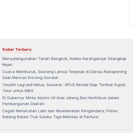
Kabar Terbaru
Menyalahgunakan Tanah Bengkok, Kades Karanganyar Ditangkap
Kejari
Cuaca Memburuk, Seorang Lansia Terjebak di Danau Rawapening
Saat Mencari Enceng Gondok
Terpilih Lagi jadi Ketua, Suwardi : KPUS Kendal Siap Terlibat Suplai
Telur untuk MBG
Pj Gubernur Minta Alumni UII Asal Jateng Beri Kontribusi dalam
Pembangunan Daerah
Cegah Kemacetan Lalin dan Keselamatan Pengendara, Polres
Batang Batasi Truk Sumbu Tiga Melintas di Pantura