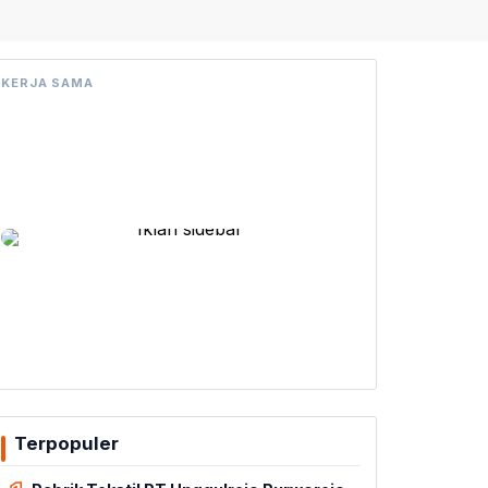
KERJA SAMA
Terpopuler