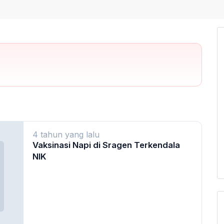
4 tahun yang lalu
Vaksinasi Napi di Sragen Terkendala
NIK