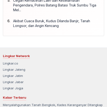
Cegah Kemacetan Lalin dan Keselamatan
Pengendara, Polres Batang Batasi Truk Sumbu Tiga
Mel...
Akibat Cuaca Buruk, Kudus Dilanda Banjir, Tanah
Longsor, dan Angin Kencang
Lingkar Network
Lingkar.co
Lingkar Jateng
Lingkar Jatim
Lingkar Jabar
Lingkar Jogja
Kabar Terbaru
Menyalahgunakan Tanah Bengkok, Kades Karanganyar Ditangkap