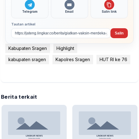
Telegram
Email
Salin link
Tautan artikel
Salin
Kabupaten Sragen
Highlight
kabupaten sragen
Kapolres Sragen
HUT RI ke 76
Berita terkait