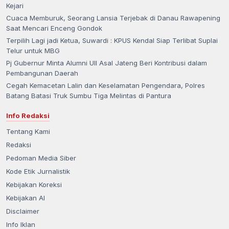
Kejari
Cuaca Memburuk, Seorang Lansia Terjebak di Danau Rawapening
Saat Mencari Enceng Gondok
Terpilih Lagi jadi Ketua, Suwardi : KPUS Kendal Siap Terlibat Suplai
Telur untuk MBG
Pj Gubernur Minta Alumni UII Asal Jateng Beri Kontribusi dalam
Pembangunan Daerah
Cegah Kemacetan Lalin dan Keselamatan Pengendara, Polres
Batang Batasi Truk Sumbu Tiga Melintas di Pantura
Info Redaksi
Tentang Kami
Redaksi
Pedoman Media Siber
Kode Etik Jurnalistik
Kebijakan Koreksi
Kebijakan AI
Disclaimer
Info Iklan