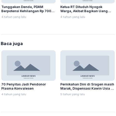
Tunggakan Denda, PDAM
Ketua RT Dituduh Nyogok
Berpotensi Kehilangan Rp 700
Warga, Akibat Bagikan Uang
juta
Kompensasi
4 tahun yang lalu
4 tahun yang lalu
Baca juga
70 Penyitas Jadi Pendonor
Pernikahan Dini di Sragen masih
Plasma Konvalesen
Marak, Dispensasi Kawin Usia 12
Tahun Dikabulkan Pengadilan
4 tahun yang lalu
5 tahun yang lalu
Agama