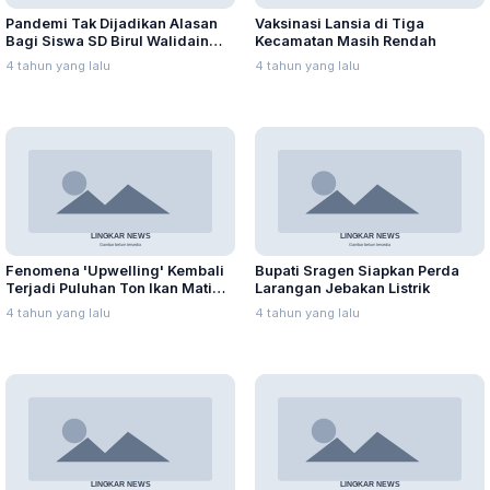
Pandemi Tak Dijadikan Alasan
Vaksinasi Lansia di Tiga
Bagi Siswa SD Birul Walidain
Kecamatan Masih Rendah
Torehkan Prestasi
4 tahun yang lalu
4 tahun yang lalu
Fenomena 'Upwelling' Kembali
Bupati Sragen Siapkan Perda
Terjadi Puluhan Ton Ikan Mati
Larangan Jebakan Listrik
Mendadak
4 tahun yang lalu
4 tahun yang lalu