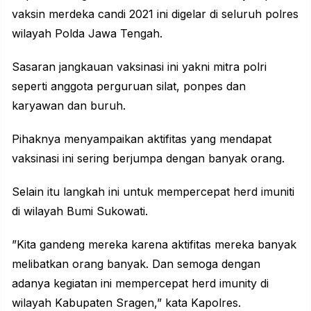
vaksin merdeka candi 2021 ini digelar di seluruh polres
wilayah Polda Jawa Tengah.
Sasaran jangkauan vaksinasi ini yakni mitra polri
seperti anggota perguruan silat, ponpes dan
karyawan dan buruh.
Pihaknya menyampaikan aktifitas yang mendapat
vaksinasi ini sering berjumpa dengan banyak orang.
Selain itu langkah ini untuk mempercepat herd imuniti
di wilayah Bumi Sukowati.
”Kita gandeng mereka karena aktifitas mereka banyak
melibatkan orang banyak. Dan semoga dengan
adanya kegiatan ini mempercepat herd imunity di
wilayah Kabupaten Sragen,” kata Kapolres.