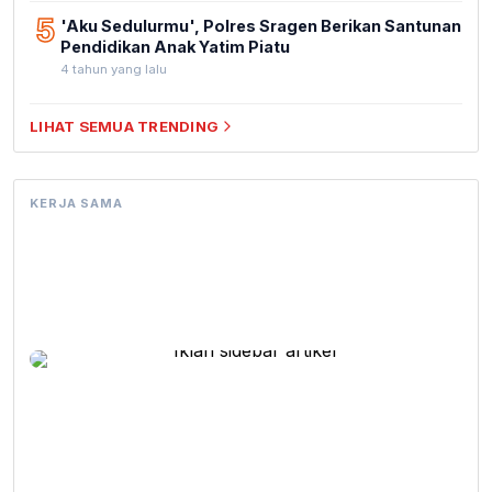
5
'Aku Sedulurmu', Polres Sragen Berikan Santunan
Pendidikan Anak Yatim Piatu
4 tahun yang lalu
LIHAT SEMUA TRENDING
KERJA SAMA