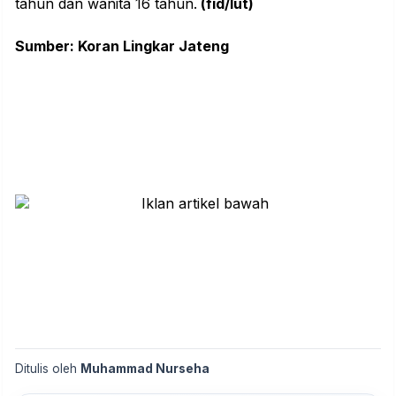
tahun dan wanita 16 tahun.
(fid/lut)
Sumber:
Koran Lingkar Jateng
Ditulis oleh
Muhammad Nurseha