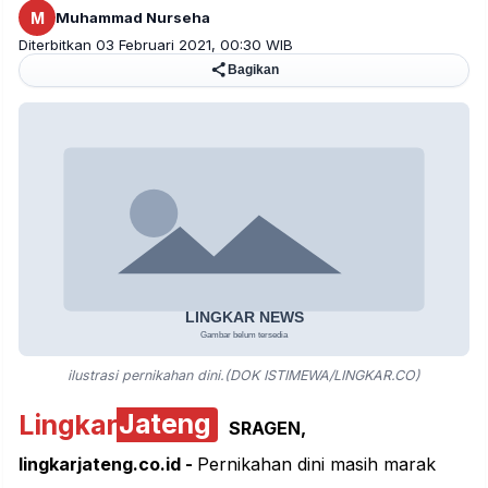
M
Muhammad Nurseha
Diterbitkan 03 Februari 2021, 00:30 WIB
Bagikan
ilustrasi pernikahan dini.(DOK ISTIMEWA/LINGKAR.CO)
Lingkar
Jateng
SRAGEN,
lingkarjateng.co.id -
Pernikahan dini masih marak