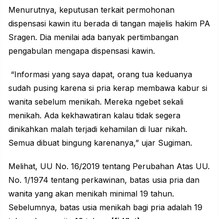
Menurutnya, keputusan terkait permohonan
dispensasi kawin itu berada di tangan majelis hakim PA
Sragen. Dia menilai ada banyak pertimbangan
pengabulan mengapa dispensasi kawin.
“Informasi yang saya dapat, orang tua keduanya
sudah pusing karena si pria kerap membawa kabur si
wanita sebelum menikah. Mereka ngebet sekali
menikah. Ada kekhawatiran kalau tidak segera
dinikahkan malah terjadi kehamilan di luar nikah.
Semua dibuat bingung karenanya,” ujar Sugiman.
Melihat, UU No. 16/2019 tentang Perubahan Atas UU.
No. 1/1974 tentang perkawinan, batas usia pria dan
wanita yang akan menikah minimal 19 tahun.
Sebelumnya, batas usia menikah bagi pria adalah 19