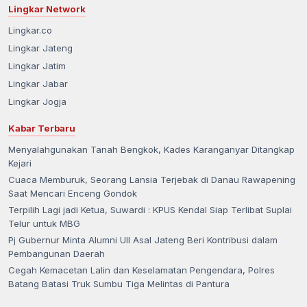
Lingkar Network
Lingkar.co
Lingkar Jateng
Lingkar Jatim
Lingkar Jabar
Lingkar Jogja
Kabar Terbaru
Menyalahgunakan Tanah Bengkok, Kades Karanganyar Ditangkap
Kejari
Cuaca Memburuk, Seorang Lansia Terjebak di Danau Rawapening
Saat Mencari Enceng Gondok
Terpilih Lagi jadi Ketua, Suwardi : KPUS Kendal Siap Terlibat Suplai
Telur untuk MBG
Pj Gubernur Minta Alumni UII Asal Jateng Beri Kontribusi dalam
Pembangunan Daerah
Cegah Kemacetan Lalin dan Keselamatan Pengendara, Polres
Batang Batasi Truk Sumbu Tiga Melintas di Pantura