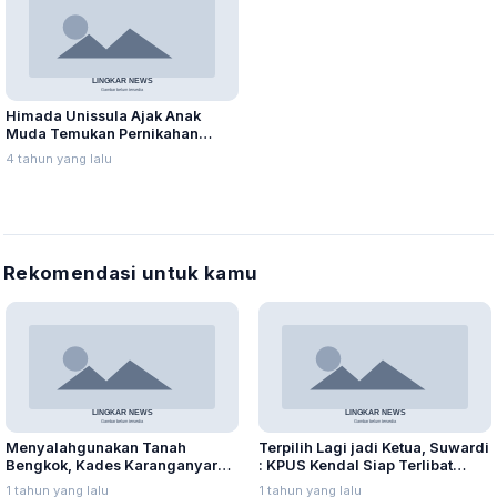
Himada Unissula Ajak Anak
Muda Temukan Pernikahan
Impian
4 tahun yang lalu
Rekomendasi untuk kamu
Menyalahgunakan Tanah
Terpilih Lagi jadi Ketua, Suwardi
Bengkok, Kades Karanganyar
: KPUS Kendal Siap Terlibat
Ditangkap Kejari
Suplai Telur untuk MBG
1 tahun yang lalu
1 tahun yang lalu