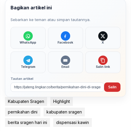
Bagikan artikel ini
Sebarkan ke teman atau simpan tautannya.
WhatsApp
Facebook
X
Telegram
Email
Salin link
Tautan artikel
Salin
Kabupaten Sragen
Highlight
pernikahan dini
kabupaten sragen
berita sragen hari ini
dispensasi kawin