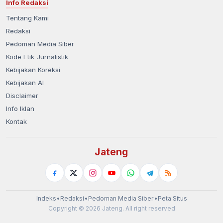
Info Redaksi
Tentang Kami
Redaksi
Pedoman Media Siber
Kode Etik Jurnalistik
Kebijakan Koreksi
Kebijakan AI
Disclaimer
Info Iklan
Kontak
Jateng
Indeks
•
Redaksi
•
Pedoman Media Siber
•
Peta Situs
Copyright © 2026 Jateng. All right reserved