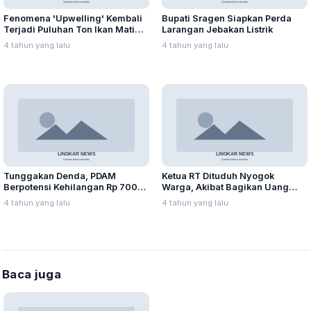
Fenomena 'Upwelling' Kembali
Bupati Sragen Siapkan Perda
Terjadi Puluhan Ton Ikan Mati
Larangan Jebakan Listrik
Mendadak
4 tahun yang lalu
4 tahun yang lalu
Tunggakan Denda, PDAM
Ketua RT Dituduh Nyogok
Berpotensi Kehilangan Rp 700
Warga, Akibat Bagikan Uang
juta
Kompensasi
4 tahun yang lalu
4 tahun yang lalu
Baca juga