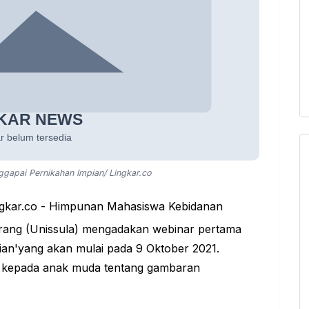
gapai Pernikahan Impian/ Lingkar.co
gkar.co
- Himpunan Mahasiswa Kebidanan
rang (Unissula) mengadakan webinar pertama
an'yang akan mulai pada 9 Oktober 2021.
u kepada anak muda tentang gambaran