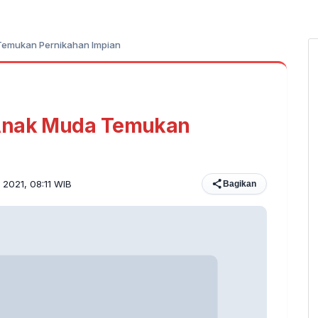
Temukan Pernikahan Impian
 Anak Muda Temukan
 2021, 08:11 WIB
Bagikan