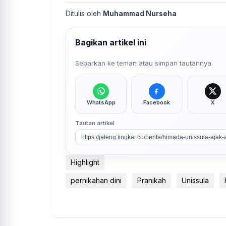
Ditulis oleh
Muhammad Nurseha
Bagikan artikel ini
Sebarkan ke teman atau simpan tautannya.
WhatsApp
Facebook
X
Tautan artikel
Highlight
pernikahan dini
Pranikah
Unissula