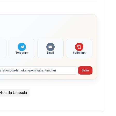
Telegram
Email
Salin link
Salin
Himada Unissula