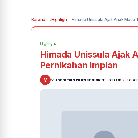
Beranda
Highlight
Himada Unissula Ajak Anak Muda 
Highlight
Himada Unissula Ajak
Pernikahan Impian
M
Muhammad Nurseha
Diterbitkan 06 Oktober