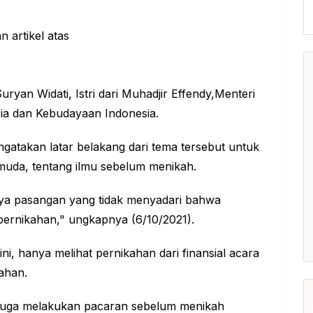
uryan Widati, Istri dari Muhadjir Effendy,Menteri
a dan Kebudayaan Indonesia.
ngatakan latar belakang dari tema tersebut untuk
uda, tentang ilmu sebelum
menikah.
nya pasangan yang tidak menyadari bahwa
pernikahan," ungkapnya (6/10/2021).
, hanya melihat pernikahan dari finansial acara
ahan.
i juga melakukan pacaran sebelum menikah