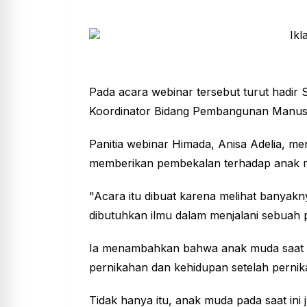
Pada acara webinar tersebut turut hadir S
Koordinator Bidang Pembangunan Manusi
Panitia webinar Himada, Anisa Adelia, me
memberikan pembekalan terhadap anak m
"Acara itu dibuat karena melihat banyak
dibutuhkan ilmu dalam menjalani sebuah 
Ia menambahkan bahwa anak muda saat ini
pernikahan dan kehidupan setelah pernik
Tidak hanya itu, anak muda pada saat in