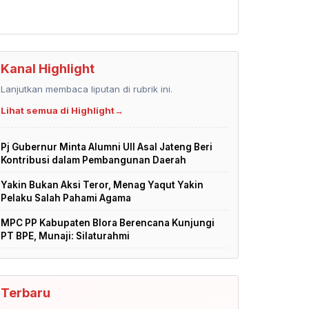
Kanal Highlight
Lanjutkan membaca liputan di rubrik ini.
Lihat semua di Highlight
→
Pj Gubernur Minta Alumni UII Asal Jateng Beri
Kontribusi dalam Pembangunan Daerah
Yakin Bukan Aksi Teror, Menag Yaqut Yakin
Pelaku Salah Pahami Agama
MPC PP Kabupaten Blora Berencana Kunjungi
PT BPE, Munaji: Silaturahmi
Terbaru