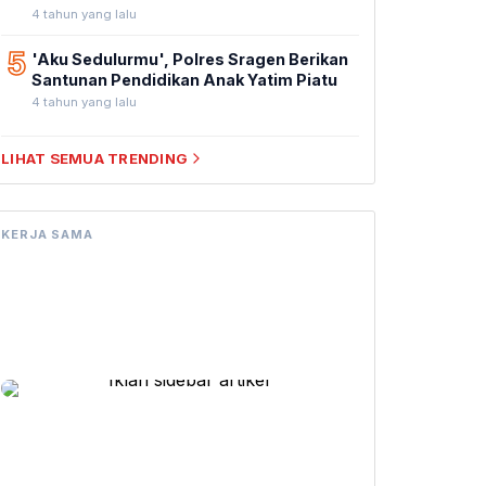
4 tahun yang lalu
5
'Aku Sedulurmu', Polres Sragen Berikan
Santunan Pendidikan Anak Yatim Piatu
4 tahun yang lalu
LIHAT SEMUA TRENDING
KERJA SAMA