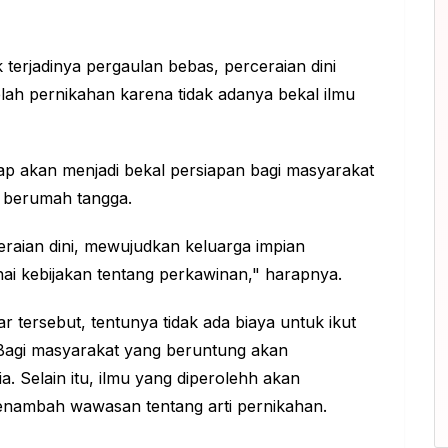
terjadinya pergaulan bebas, perceraian dini
lah pernikahan karena tidak adanya bekal ilmu
ap akan menjadi bekal persiapan bagi masyarakat
p berumah tangga.
ceraian dini, mewujudkan keluarga impian
i kebijakan tentang perkawinan," harapnya.
tersebut, tentunya tidak ada biaya untuk ikut
Bagi masyarakat yang beruntung akan
. Selain itu, ilmu yang diperolehh akan
nambah wawasan tentang arti pernikahan.