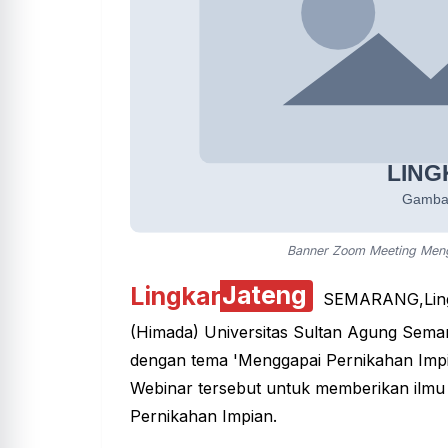
Banner Zoom Meeting Meng
Lingkar
Jateng
SEMARANG,
Lin
(Himada) Universitas Sultan Agung Sema
dengan tema 'Menggapai Pernikahan Impi
Webinar tersebut untuk memberikan ilm
Pernikahan Impian.