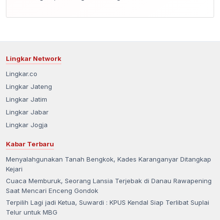
Lingkar Network
Lingkar.co
Lingkar Jateng
Lingkar Jatim
Lingkar Jabar
Lingkar Jogja
Kabar Terbaru
Menyalahgunakan Tanah Bengkok, Kades Karanganyar Ditangkap
Kejari
Cuaca Memburuk, Seorang Lansia Terjebak di Danau Rawapening
Saat Mencari Enceng Gondok
Terpilih Lagi jadi Ketua, Suwardi : KPUS Kendal Siap Terlibat Suplai
Telur untuk MBG