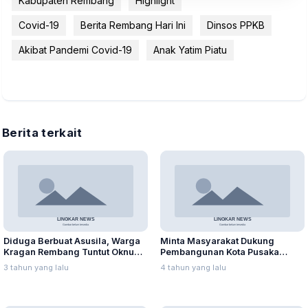
Kabupaten Rembang
Highlight
Covid-19
Berita Rembang Hari Ini
Dinsos PPKB
Akibat Pandemi Covid-19
Anak Yatim Piatu
Berita terkait
Diduga Berbuat Asusila, Warga
Minta Masyarakat Dukung
Kragan Rembang Tuntut Oknum
Pembangunan Kota Pusaka
Perangkat Desa Dipecat
Lasem
3 tahun yang lalu
4 tahun yang lalu