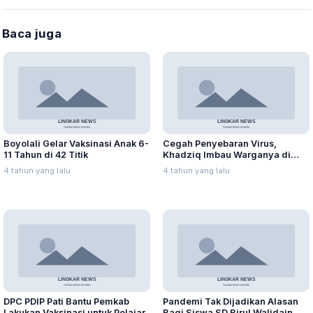
Baca juga
Boyolali Gelar Vaksinasi Anak 6-
Cegah Penyebaran Virus,
11 Tahun di 42 Titik
Khadziq Imbau Warganya di
Perantauan Tidak Mudik
4 tahun yang lalu
4 tahun yang lalu
DPC PDIP Pati Bantu Pemkab
Pandemi Tak Dijadikan Alasan
Lakukan Vaksinasi untuk Pelajar
Bagi Siswa SD Birul Walidain