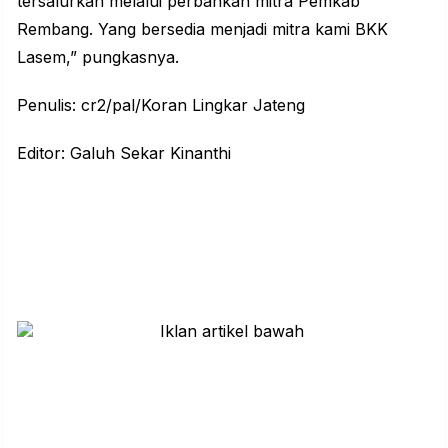
tersalurkan melalui perbankan mitra Pemkab
Rembang. Yang bersedia menjadi mitra kami BKK
Lasem,” pungkasnya.
Penulis: cr2/pal/Koran Lingkar Jateng
Editor: Galuh Sekar Kinanthi