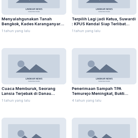
Menyalahgunakan Tanah
Terpilih Lagi jadi Ketua, Suwardi
Bengkok, Kades Karanganyar
: KPUS Kendal Siap Terlibat
Ditangkap Kejari
Suplai Telur untuk MBG
1 tahun yang lalu
1 tahun yang lalu
Cuaca Memburuk, Seorang
Penerimaan Sampah TPA
Lansia Terjebak di Danau
Temurejo Meningkat, Bukti
Rawapening Saat Mencari
Masyarakat Blora Peduli
1 tahun yang lalu
4 tahun yang lalu
Enceng Gondok
Kebersihan