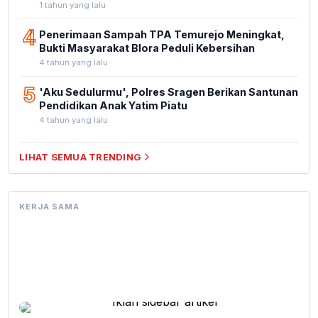
1 tahun yang lalu
4
Penerimaan Sampah TPA Temurejo Meningkat,
Bukti Masyarakat Blora Peduli Kebersihan
4 tahun yang lalu
5
'Aku Sedulurmu', Polres Sragen Berikan Santunan
Pendidikan Anak Yatim Piatu
4 tahun yang lalu
LIHAT SEMUA TRENDING
KERJA SAMA