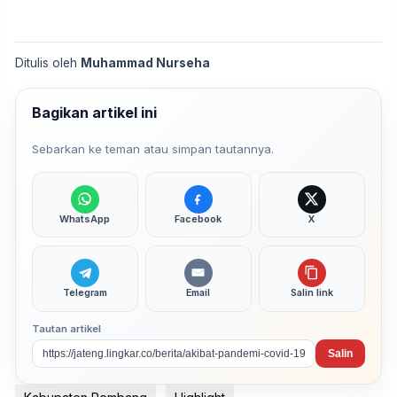
Ditulis oleh
Muhammad Nurseha
Bagikan artikel ini
Sebarkan ke teman atau simpan tautannya.
WhatsApp
Facebook
X
Telegram
Email
Salin link
Tautan artikel
Salin