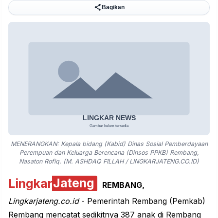
Bagikan
MENERANGKAN: Kepala bidang (Kabid) Dinas Sosial Pemberdayaan
Perempuan dan Keluarga Berencana (Dinsos PPKB) Rembang,
Nasaton Rofiq. (M. ASHDAQ FILLAH / LINGKARJATENG.CO.ID)
Lingkar
Jateng
REMBANG,
Lingkarjateng.co.id
- Pemerintah Rembang (Pemkab)
Rembang mencatat sedikitnya 387 anak di Rembang