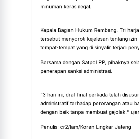
minuman keras ilegal.
Kepala Bagian Hukum Rembang, Tri harjan
tersebut menyoroti kejelasan tentang iz
tempat-tempat yang di sinyalir terjadi p
Bersama dengan Satpol PP, pihaknya sela
penerapan sanksi administrasi.
"3 hari ini, draf final perkada telah dis
administratif terhadap perorangan atau 
dengan baik tanpa membuat gejolak," uja
Penulis: cr2/lam/Koran Lingkar Jateng