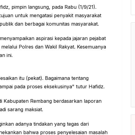
idz, pimpin langsung, pada Rabu (1/9/21).
rtujuan untuk mengatasi penyakit masyarakat
 publik dan berbagai komunitas masyarakat.
 menyampaikan aspirasi kepada jajaran pejabat
 melalui Polres dan Wakil Rakyat. Kesemuanya
n ini.
saikan itu (pekat). Bagaimana tentang
mpai pada proses eksekusinya" tutur Hafidz.
 di Kabupaten Rembang berdasarkan laporan
adi sarang maksiat.
ginkan adanya tindakan yang tegas dari
nekankan bahwa proses penyelesaian masalah