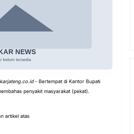
karjateng.co.id
- Bertempat di Kantor Bupati
membahas penyakit masyarakat (pekat).