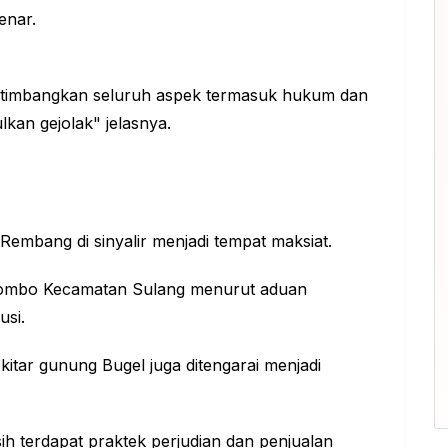
enar.
rtimbangkan seluruh aspek termasuk hukum dan
lkan gejolak" jelasnya.
Rembang di sinyalir menjadi tempat maksiat.
aliombo Kecamatan Sulang menurut aduan
usi.
ekitar gunung Bugel juga ditengarai menjadi
h terdapat praktek perjudian dan penjualan