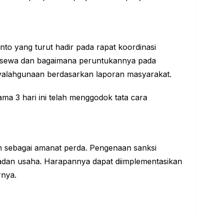
to yang turut hadir pada rapat koordinasi
in sewa dan bagaimana peruntukannya pada
enyalahgunaan berdasarkan laporan masyarakat.
ma 3 hari ini telah menggodok tata cara
usun sebagai amanat perda. Pengenaan sanksi
badan usaha. Harapannya dapat diimplementasikan
rnya.