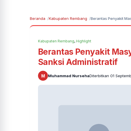
Beranda
Kabupaten Rembang
Berantas Penyakit Mas
Kabupaten Rembang
,
Highlight
Berantas Penyakit Mas
Sanksi Administratif
M
Muhammad Nurseha
Diterbitkan 01 Septem