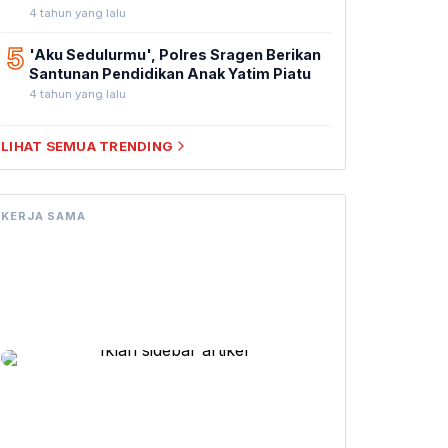
4 tahun yang lalu
5
'Aku Sedulurmu', Polres Sragen Berikan
Santunan Pendidikan Anak Yatim Piatu
4 tahun yang lalu
LIHAT SEMUA TRENDING
KERJA SAMA