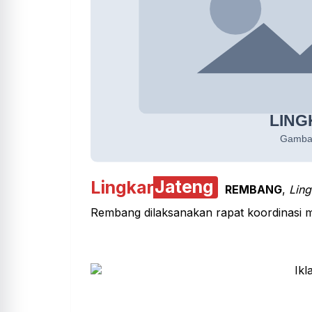
Lingkar
Jateng
REMBANG
,
Ling
Rembang dilaksanakan rapat koordinasi 