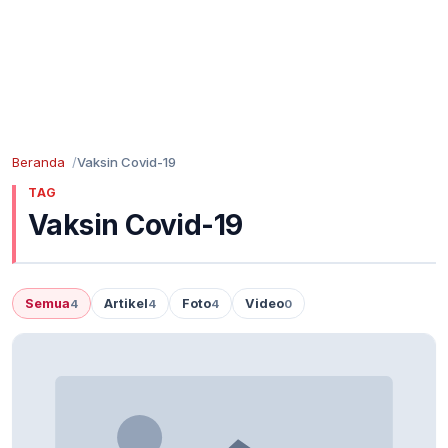
Beranda
Vaksin Covid-19
TAG
Vaksin Covid-19
Semua
Artikel
Foto
Video
4
4
4
0