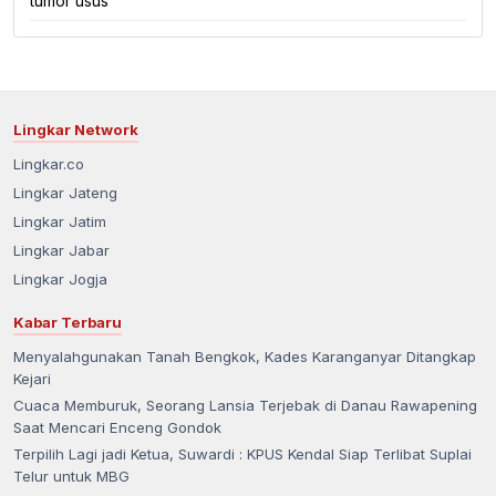
tumor usus
Lingkar Network
Lingkar.co
Lingkar Jateng
Lingkar Jatim
Lingkar Jabar
Lingkar Jogja
Kabar Terbaru
Menyalahgunakan Tanah Bengkok, Kades Karanganyar Ditangkap
Kejari
Cuaca Memburuk, Seorang Lansia Terjebak di Danau Rawapening
Saat Mencari Enceng Gondok
Terpilih Lagi jadi Ketua, Suwardi : KPUS Kendal Siap Terlibat Suplai
Telur untuk MBG