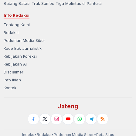
Batang Batasi Truk Sumbu Tiga Melintas di Pantura
Info Redaksi
Tentang Kami
Redaksi
Pedoman Media Siber
Kode Etik Jurnalistik
Kebijakan Koreksi
Kebijakan AI
Disclaimer
Info Iklan
Kontak
Jateng
Indeks
•
Redaksi
•
Pedoman Media Siber
•
Peta Situs