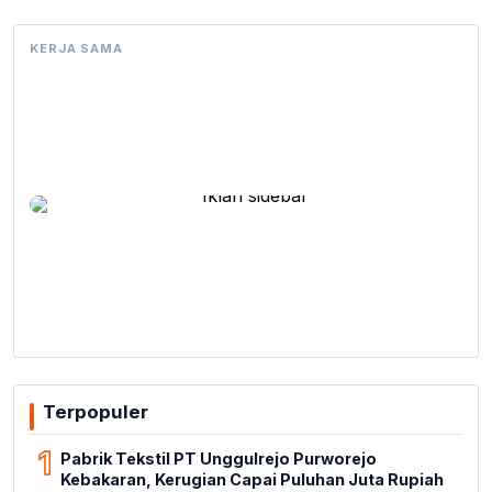
KERJA SAMA
Terpopuler
1
Pabrik Tekstil PT Unggulrejo Purworejo
Kebakaran, Kerugian Capai Puluhan Juta Rupiah