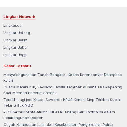
Lingkar Network
Lingkar.co
Lingkar Jateng
Lingkar Jatim
Lingkar Jabar
Lingkar Jogja
Kabar Terbaru
Menyalahgunakan Tanah Bengkok, Kades Karanganyar Ditangkap
Kejari
Cuaca Memburuk, Seorang Lansia Terjebak di Danau Rawapening
Saat Mencari Enceng Gondok
Terpilih Lagi jadi Ketua, Suwardi : KPUS Kendal Siap Terlibat Suplai
Telur untuk MBG
Pj Gubernur Minta Alumni UII Asal Jateng Beri Kontribusi dalam
Pembangunan Daerah
Cegah Kemacetan Lalin dan Keselamatan Pengendara, Polres