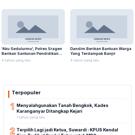
'Aku Sedulurmu', Polres Sragen
Dandim Berikan Bantuan Warga
Berikan Santunan Pendidikan
Yang Terdampak Banjir
Anak Yatim Piatu
4 tahun yang lalu
4 tahun yang lalu
Terpopuler
1
Menyalahgunakan Tanah Bengkok, Kades
Karanganyar Ditangkap Kejari
1 tahun yang lalu
2
Terpilih Lagi jadi Ketua, Suwardi : KPUS Kendal