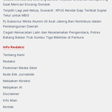
Saat Mencari Enceng Gondok
Terpilih Lagi jadi Ketua, Suwardi : KPUS Kendal Siap Terlibat Suplai
Telur untuk MBG
Pj Gubernur Minta Alumni UII Asal Jateng Beri Kontribusi dalam
Pembangunan Daerah
Cegah Kemacetan Lalin dan Keselamatan Pengendara, Polres
Batang Batasi Truk Sumbu Tiga Melintas di Pantura
Info Redaksi
Tentang Kami
Redaksi
Pedoman Media Siber
Kode Etik Jurnalistik
Kebijakan Koreksi
Kebijakan AI
Disclaimer
Info Iklan
Kontak