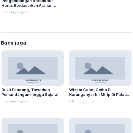
Pengembangan Borobudur
Harus Berdasarkan Arahan
Kemendikbud
5 tahun yang lalu
Baca juga
Bukit Pandang, Tawarkan
Wisata Candi Cetho Di
Pemandangan hingga Sejarah
Karanganyar Ini Mirip Di Pulau
Bali
5 tahun yang lalu
5 tahun yang lalu