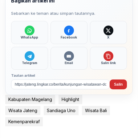
Bagikan artikel ini
Sebarkan ke teman atau simpan tautannya.
WhatsApp
Facebook
X
Telegram
Email
Salin link
Tautan artikel
Salin
Kabupaten Magelang
Highlight
Wisata Jateng
Sandiaga Uno
Wisata Bali
Kemenparekraf