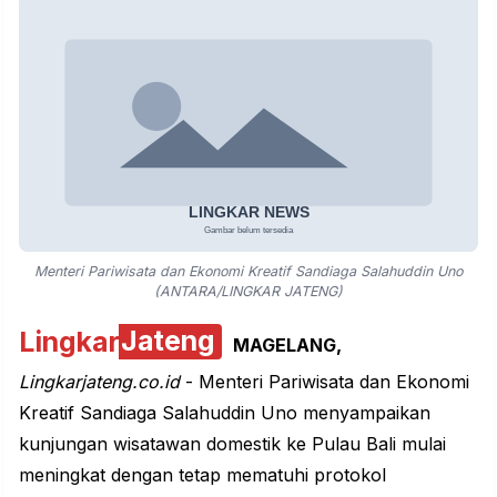
Menteri Pariwisata dan Ekonomi Kreatif Sandiaga Salahuddin Uno
(ANTARA/LINGKAR JATENG)
Lingkar
Jateng
MAGELANG,
Lingkarjateng.co.⁯id
- Menteri Pariwisata dan Ekonomi
Kreatif Sandiaga Salahuddin Uno menyampaikan
kunjungan wisatawan domestik ke Pulau Bali mulai
meningkat dengan tetap mematuhi protokol