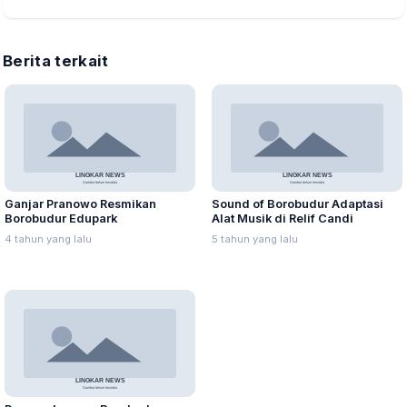
Berita terkait
Ganjar Pranowo Resmikan
Sound of Borobudur Adaptasi
Borobudur Edupark
Alat Musik di Relif Candi
4 tahun yang lalu
5 tahun yang lalu