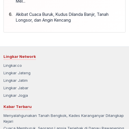
Mel...
Akibat Cuaca Buruk, Kudus Dilanda Banjir, Tanah
Longsor, dan Angin Kencang
Lingkar Network
Lingkar.co
Lingkar Jateng
Lingkar Jatim
Lingkar Jabar
Lingkar Jogja
Kabar Terbaru
Menyalahgunakan Tanah Bengkok, Kades Karanganyar Ditangkap
Kejari
Cuaca Memburuk, Seorang Lansia Terjebak di Danau Rawapening