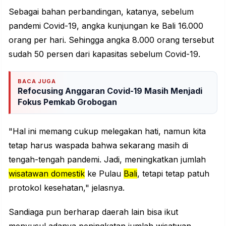
Sebagai bahan perbandingan, katanya, sebelum
pandemi Covid-19, angka kunjungan ke Bali 16.000
orang per hari. Sehingga angka 8.000 orang tersebut
sudah 50 persen dari kapasitas sebelum Covid-19.
BACA JUGA
Refocusing Anggaran Covid-19 Masih Menjadi
Fokus Pemkab Grobogan
"Hal ini memang cukup melegakan hati, namun kita
tetap harus waspada bahwa sekarang masih di
tengah-tengah pandemi. Jadi, meningkatkan jumlah
wisatawan domestik
ke Pulau
Bali
, tetapi tetap patuh
protokol kesehatan," jelasnya.
Sandiaga pun berharap daerah lain bisa ikut
menyusul adanya peningkatan jumlah wisatwan