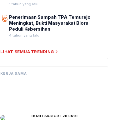
1 tahun yang lalu
5
Penerimaan Sampah TPA Temurejo
Meningkat, Bukti Masyarakat Blora
Peduli Kebersihan
4 tahun yang lalu
LIHAT SEMUA TRENDING
KERJA SAMA