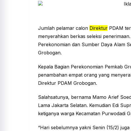
Jumlah pelamar calon
Direktur
PDAM ters
menyerahkan berkas seleksi penerimaan. 
Perekonomian dan Sumber Daya Alam Se
Grobogan
.
Kepala Bagian Perekonomian Pemkab Gr
penambahan empat orang yang menyerahk
Direktur PDAM Grobogan.
Salahsatunya, bernama Mamo Arief Soe
Lama Jakarta Selatan. Kemudian Edi Supri
ketiganya warga Kecamatan Purwodadi 
“Hari sebelumnya yakni Senin (15/2) jug