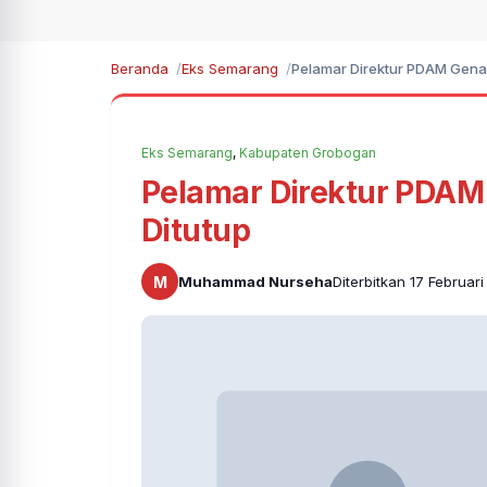
Beranda
Eks Semarang
Pelamar Direktur PDAM Gena
Eks Semarang
,
Kabupaten Grobogan
Pelamar Direktur PDAM
Ditutup
M
Muhammad Nurseha
Diterbitkan 17 Februar