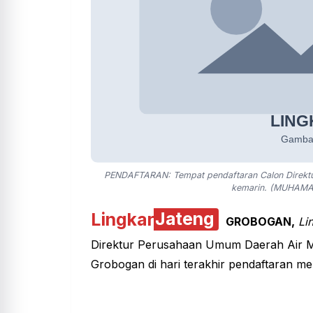
PENDAFTARAN: Tempat pendaftaran Calon Direktu
kemarin. (MUHAMA
Lingkar
Jateng
GROBOGAN,
Li
Direktur Perusahaan Umum Daerah Air
Grobogan di hari terakhir pendaftaran me