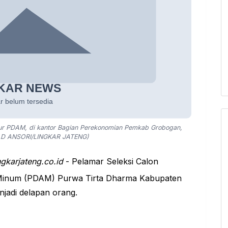
r PDAM, di kantor Bagian Perekonomian Pemkab Grobogan,
D ANSORI/LINGKAR JATENG)
ngkarjateng.co.id
- Pelamar
Seleksi Calon
 Minum (PDAM)
Purwa Tirta Dharma Kabupaten
njadi delapan orang.