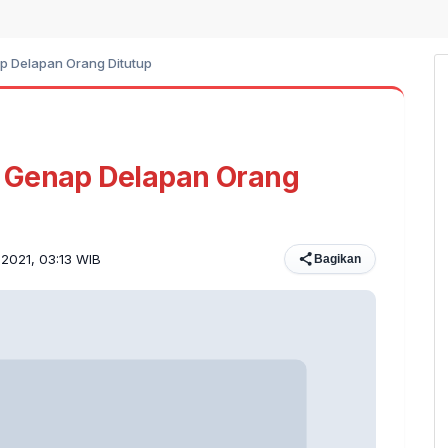
p Delapan Orang Ditutup
 Genap Delapan Orang
i 2021, 03:13 WIB
Bagikan