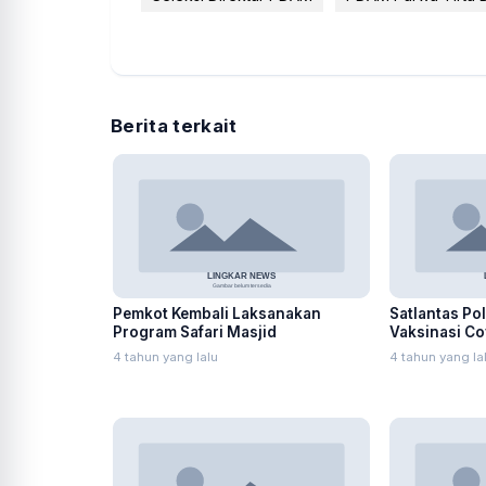
Berita terkait
Pemkot Kembali Laksanakan
Satlantas Po
Program Safari Masjid
Vaksinasi C
SIM
4 tahun yang lalu
4 tahun yang la