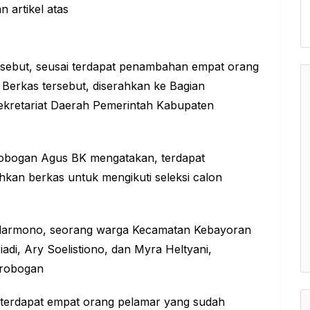
ebut, seusai terdapat penambahan empat orang
Berkas tersebut, diserahkan ke Bagian
kretariat Daerah
Pemerintah Kabupaten
obogan Agus BK mengatakan, terdapat
an berkas untuk mengikuti seleksi calon
darmono, seorang warga Kecamatan Kebayoran
adi, Ary Soelistiono, dan Myra Heltyani,
Grobogan
a terdapat empat orang pelamar yang sudah