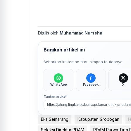
Ditulis oleh
Muhammad Nurseha
Bagikan artikel ini
Sebarkan ke teman atau simpan tautannya.
WhatsApp
Facebook
X
Tautan artikel
Eks Semarang
Kabupaten Grobogan
H
Seleksi Direktur PDAM
PDAM Purwa Tirta 