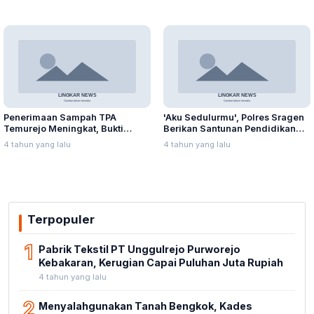
Penerimaan Sampah TPA
'Aku Sedulurmu', Polres Sragen
Temurejo Meningkat, Bukti
Berikan Santunan Pendidikan
Masyarakat Blora Peduli
Anak Yatim Piatu
4 tahun yang lalu
4 tahun yang lalu
Kebersihan
Terpopuler
1
Pabrik Tekstil PT Unggulrejo Purworejo
Kebakaran, Kerugian Capai Puluhan Juta Rupiah
4 tahun yang lalu
2
Menyalahgunakan Tanah Bengkok, Kades