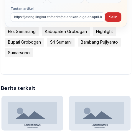
Tautan artikel
Salin
Eks Semarang
Kabupaten Grobogan
Highlight
Bupati Grobogan
Sri Sumarni
Bambang Pujiyanto
Sumarsono
Berita terkait