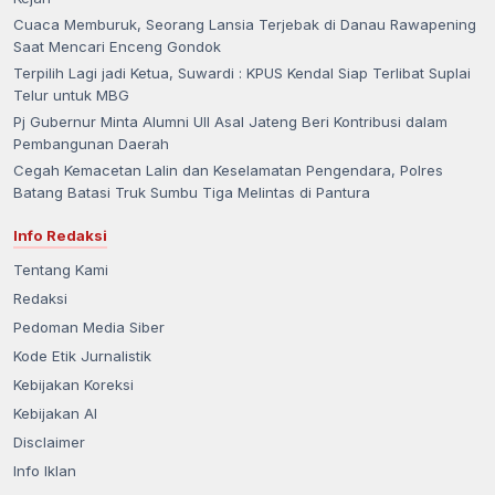
Cuaca Memburuk, Seorang Lansia Terjebak di Danau Rawapening
Saat Mencari Enceng Gondok
Terpilih Lagi jadi Ketua, Suwardi : KPUS Kendal Siap Terlibat Suplai
Telur untuk MBG
Pj Gubernur Minta Alumni UII Asal Jateng Beri Kontribusi dalam
Pembangunan Daerah
Cegah Kemacetan Lalin dan Keselamatan Pengendara, Polres
Batang Batasi Truk Sumbu Tiga Melintas di Pantura
Info Redaksi
Tentang Kami
Redaksi
Pedoman Media Siber
Kode Etik Jurnalistik
Kebijakan Koreksi
Kebijakan AI
Disclaimer
Info Iklan