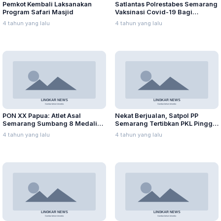
Pemkot Kembali Laksanakan
Satlantas Polrestabes Semarang
Program Safari Masjid
Vaksinasi Covid-19 Bagi
Pemohon SIM
4 tahun yang lalu
4 tahun yang lalu
PON XX Papua: Atlet Asal
Nekat Berjualan, Satpol PP
Semarang Sumbang 8 Medali
Semarang Tertibkan PKL Pinggir
hingga Hari Ke-4
Jalan Simongan
4 tahun yang lalu
4 tahun yang lalu