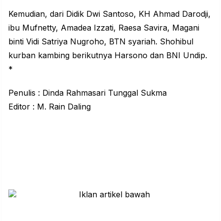
Kemudian, dari Didik Dwi Santoso, KH Ahmad Darodji,
ibu Mufnetty, Amadea Izzati, Raesa Savira, Magani
binti Vidi Satriya Nugroho, BTN syariah. Shohibul
kurban kambing berikutnya Harsono dan BNI Undip.
*
Penulis : Dinda Rahmasari Tunggal Sukma
Editor : M. Rain Daling