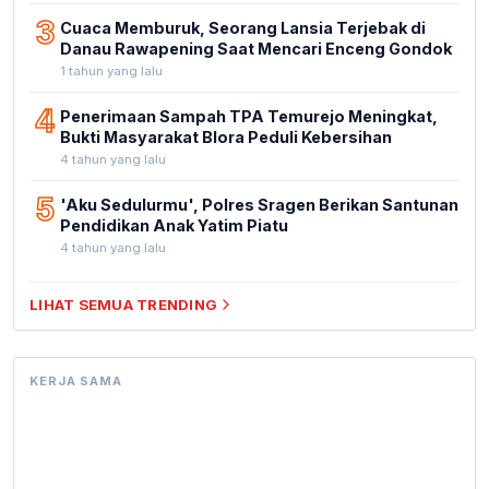
3
Cuaca Memburuk, Seorang Lansia Terjebak di
Danau Rawapening Saat Mencari Enceng Gondok
1 tahun yang lalu
4
Penerimaan Sampah TPA Temurejo Meningkat,
Bukti Masyarakat Blora Peduli Kebersihan
4 tahun yang lalu
5
'Aku Sedulurmu', Polres Sragen Berikan Santunan
Pendidikan Anak Yatim Piatu
4 tahun yang lalu
LIHAT SEMUA TRENDING
KERJA SAMA