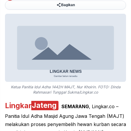
Bagikan
Ketua Panitia Idul Adha 1442H MAJT, Nur Khoirin. FOTO: Dinda
Rahmasari Tunggal Sukma/Lingkar.co
Lingkar
Jateng
SEMARANG
, Lingkar.co –
Panitia Idul Adha Masjid Agung Jawa Tengah (MAJT)
melakukan proses penyembelih hewan kurban secara