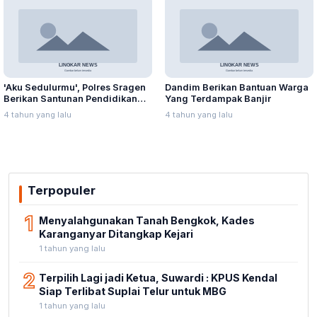
'Aku Sedulurmu', Polres Sragen
Dandim Berikan Bantuan Warga
Berikan Santunan Pendidikan
Yang Terdampak Banjir
Anak Yatim Piatu
4 tahun yang lalu
4 tahun yang lalu
Terpopuler
1
Menyalahgunakan Tanah Bengkok, Kades
Karanganyar Ditangkap Kejari
1 tahun yang lalu
2
Terpilih Lagi jadi Ketua, Suwardi : KPUS Kendal
Siap Terlibat Suplai Telur untuk MBG
1 tahun yang lalu