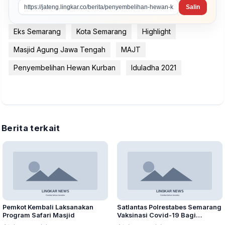
Salin
Eks Semarang
Kota Semarang
Highlight
Masjid Agung Jawa Tengah
MAJT
Penyembelihan Hewan Kurban
Iduladha 2021
Berita terkait
Pemkot Kembali Laksanakan
Satlantas Polrestabes Semarang
Program Safari Masjid
Vaksinasi Covid-19 Bagi
Pemohon SIM