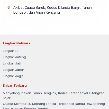
Akibat Cuaca Buruk, Kudus Dilanda Banjir, Tanah
Longsor, dan Angin Kencang
Lingkar Network
Lingkar.co
Lingkar Jateng
Lingkar Jatim
Lingkar Jabar
Lingkar Jogja
Kabar Terbaru
Menyalahgunakan Tanah Bengkok, Kades Karanganyar Ditangkap
Kejari
Cuaca Memburuk, Seorang Lansia Terjebak di Danau Rawapening
Saat Mencari Enceng Gondok