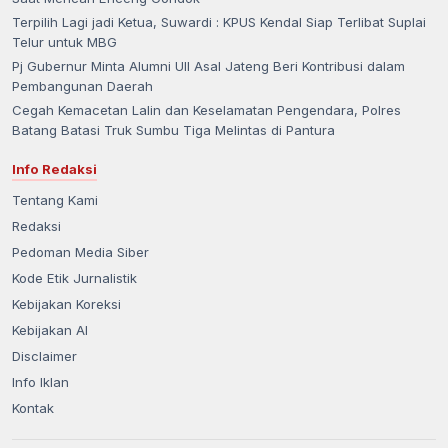
Terpilih Lagi jadi Ketua, Suwardi : KPUS Kendal Siap Terlibat Suplai
Telur untuk MBG
Pj Gubernur Minta Alumni UII Asal Jateng Beri Kontribusi dalam
Pembangunan Daerah
Cegah Kemacetan Lalin dan Keselamatan Pengendara, Polres
Batang Batasi Truk Sumbu Tiga Melintas di Pantura
Info Redaksi
Tentang Kami
Redaksi
Pedoman Media Siber
Kode Etik Jurnalistik
Kebijakan Koreksi
Kebijakan AI
Disclaimer
Info Iklan
Kontak