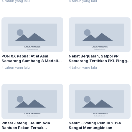
4 tahun yang lalu
4 tahun yang lalu
PON XX Papua: Atlet Asal
Nekat Berjualan, Satpol PP
Semarang Sumbang 8 Medali
Semarang Tertibkan PKL Pinggir
hingga Hari Ke-4
Jalan Simongan
4 tahun yang lalu
4 tahun yang lalu
Pinsar Jateng: Belum Ada
Sebut E-Voting Pemilu 2024
Bantuan Pakan Ternak
Sangat Memungkinkan