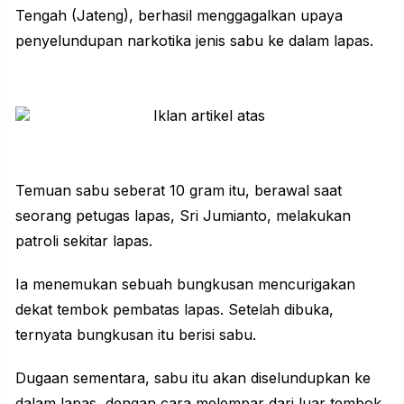
Tengah (Jateng), berhasil menggagalkan upaya
penyelundupan narkotika jenis sabu ke dalam lapas.
Temuan sabu seberat 10 gram itu, berawal saat
seorang petugas lapas, Sri Jumianto, melakukan
patroli sekitar lapas.
Ia menemukan sebuah bungkusan mencurigakan
dekat tembok pembatas lapas. Setelah dibuka,
ternyata bungkusan itu berisi sabu.
Dugaan sementara, sabu itu akan diselundupkan ke
dalam lapas, dengan cara melempar dari luar tembok