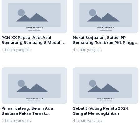
PON XX Papua: Atlet Asal
Nekat Berjualan, Satpol PP
Semarang Sumbang 8 Medali
Semarang Tertibkan PKL Pinggir
hingga Hari Ke-4
Jalan Simongan
4 tahun yang lalu
4 tahun yang lalu
Pinsar Jateng: Belum Ada
Sebut E-Voting Pemilu 2024
Bantuan Pakan Ternak
Sangat Memungkinkan
Bersubsidi dari Pemerintah
4 tahun yang lalu
4 tahun yang lalu