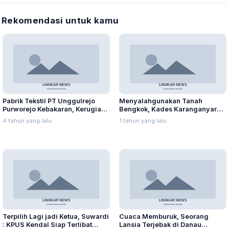
Rekomendasi untuk kamu
Pabrik Tekstil PT Unggulrejo
Menyalahgunakan Tanah
Purworejo Kebakaran, Kerugian
Bengkok, Kades Karanganyar
Capai Puluhan Juta Rupiah
Ditangkap Kejari
4 tahun yang lalu
1 tahun yang lalu
Terpilih Lagi jadi Ketua, Suwardi
Cuaca Memburuk, Seorang
: KPUS Kendal Siap Terlibat
Lansia Terjebak di Danau