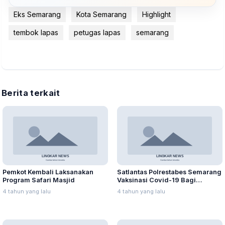
Eks Semarang
Kota Semarang
Highlight
tembok lapas
petugas lapas
semarang
Berita terkait
Pemkot Kembali Laksanakan
Satlantas Polrestabes Semarang
Program Safari Masjid
Vaksinasi Covid-19 Bagi
Pemohon SIM
4 tahun yang lalu
4 tahun yang lalu