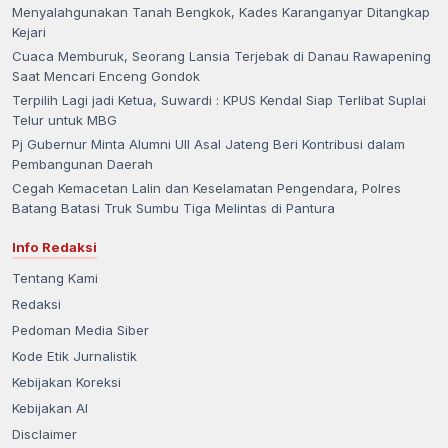
Menyalahgunakan Tanah Bengkok, Kades Karanganyar Ditangkap
Kejari
Cuaca Memburuk, Seorang Lansia Terjebak di Danau Rawapening
Saat Mencari Enceng Gondok
Terpilih Lagi jadi Ketua, Suwardi : KPUS Kendal Siap Terlibat Suplai
Telur untuk MBG
Pj Gubernur Minta Alumni UII Asal Jateng Beri Kontribusi dalam
Pembangunan Daerah
Cegah Kemacetan Lalin dan Keselamatan Pengendara, Polres
Batang Batasi Truk Sumbu Tiga Melintas di Pantura
Info Redaksi
Tentang Kami
Redaksi
Pedoman Media Siber
Kode Etik Jurnalistik
Kebijakan Koreksi
Kebijakan AI
Disclaimer