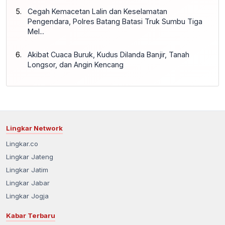
Cegah Kemacetan Lalin dan Keselamatan
Pengendara, Polres Batang Batasi Truk Sumbu Tiga
Mel...
Akibat Cuaca Buruk, Kudus Dilanda Banjir, Tanah
Longsor, dan Angin Kencang
Lingkar Network
Lingkar.co
Lingkar Jateng
Lingkar Jatim
Lingkar Jabar
Lingkar Jogja
Kabar Terbaru