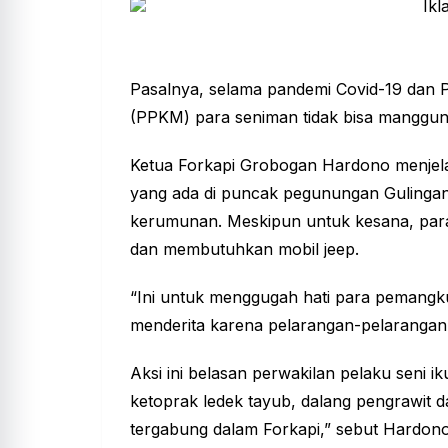
Pasalnya, selama pandemi Covid-19 dan
(PPKM) para seniman tidak bisa manggung
Ketua Forkapi Grobogan Hardono menjelas
yang ada di puncak pegunungan Gulingan
kerumunan. Meskipun untuk kesana, para p
dan membutuhkan mobil jeep.
“Ini untuk menggugah hati para pemangku
menderita karena pelarangan-pelarangan i
Aksi ini belasan perwakilan pelaku seni i
ketoprak ledek tayub, dalang pengrawit 
tergabung dalam Forkapi,” sebut Hardono