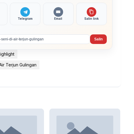
Telegram
Email
Salin link
Salin
ighlight
Air Terjun Gulingan