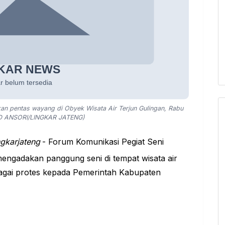
an pentas wayang di Obyek Wisata Air Terjun Gulingan, Rabu
D ANSORI/LINGKAR JATENG)
ngkarjateng
- Forum Komunikasi Pegiat Seni
mengadakan panggung seni di tempat wisata
air
bagai protes kepada Pemerintah Kabupaten