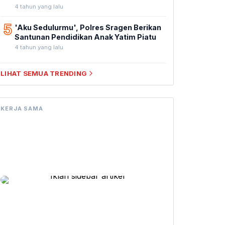
4 tahun yang lalu
5
'Aku Sedulurmu', Polres Sragen Berikan
Santunan Pendidikan Anak Yatim Piatu
4 tahun yang lalu
LIHAT SEMUA TRENDING
KERJA SAMA