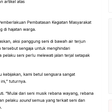
 Pemberlakuan Pembatasan Kegiatan Masyarakat
 di hajatan warga.
kan, aksi panggung seni di bawah air terjun
 tersebut sengaja untuk menghindari
elaku seni perlu melewati jalan terjal setapak
 kebijakan, kami betul sengsara sangat
ni,” tuturnya.
kuti. “Mulai dari seni musik rebana wayang, rebana
dan pelaku
sound
semua yang terkait seni dan
.