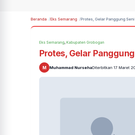
Beranda
Eks Semarang
Protes, Gelar Panggung Seni 
Eks Semarang
,
Kabupaten Grobogan
Protes, Gelar Panggung 
M
Muhammad Nurseha
Diterbitkan 17 Maret 2