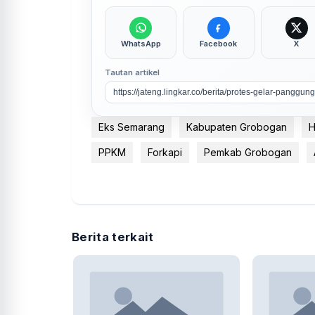
WhatsApp
Facebook
X
Tautan artikel
Eks Semarang
Kabupaten Grobogan
H
PPKM
Forkapi
Pemkab Grobogan
Berita terkait