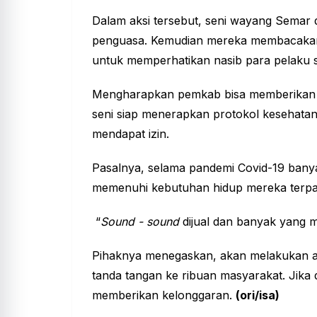
Dalam aksi tersebut, seni wayang Semar 
penguasa. Kemudian mereka membacakan
untuk memperhatikan nasib para pelaku s
Mengharapkan pemkab bisa memberikan k
seni siap menerapkan protokol kesehatan 
mendapat izin.
Pasalnya, selama pandemi Covid-19 bany
memenuhi kebutuhan hidup mereka terpak
“
Sound - sound
dijual dan banyak yang m
Pihaknya menegaskan, akan melakukan a
tanda tangan ke ribuan masyarakat. Jika
memberikan kelonggaran.
(ori/isa)