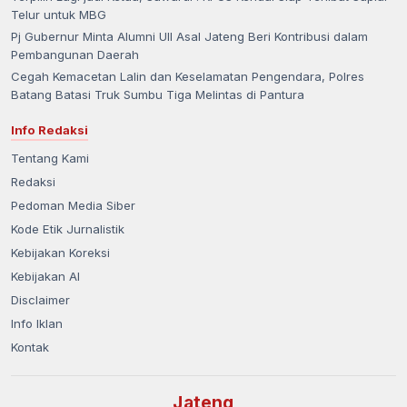
Telur untuk MBG
Pj Gubernur Minta Alumni UII Asal Jateng Beri Kontribusi dalam
Pembangunan Daerah
Cegah Kemacetan Lalin dan Keselamatan Pengendara, Polres
Batang Batasi Truk Sumbu Tiga Melintas di Pantura
Info Redaksi
Tentang Kami
Redaksi
Pedoman Media Siber
Kode Etik Jurnalistik
Kebijakan Koreksi
Kebijakan AI
Disclaimer
Info Iklan
Kontak
Jateng