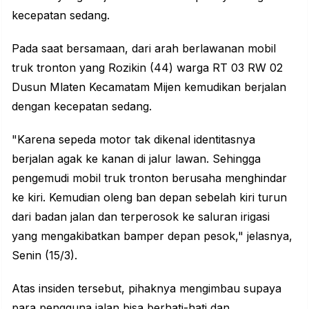
kecepatan sedang.
Pada saat bersamaan, dari arah berlawanan mobil
truk tronton yang Rozikin (44) warga RT 03 RW 02
Dusun Mlaten Kecamatam Mijen kemudikan berjalan
dengan kecepatan sedang.
"Karena sepeda motor tak dikenal identitasnya
berjalan agak ke kanan di jalur lawan. Sehingga
pengemudi mobil truk tronton berusaha menghindar
ke kiri. Kemudian oleng ban depan sebelah kiri turun
dari badan jalan dan terperosok ke saluran irigasi
yang mengakibatkan bamper depan pesok," jelasnya,
Senin (15/3).
Atas insiden tersebut, pihaknya mengimbau supaya
para pengguna jalan bisa berhati-hati dan