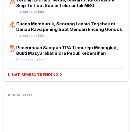
3
Siap Terlibat Suplai Telur untuk MBG
1 tahun yang lalu
4
Cuaca Memburuk, Seorang Lansia Terjebak di
Danau Rawapening Saat Mencari Enceng Gondok
1 tahun yang lalu
5
Penerimaan Sampah TPA Temurejo Meningkat,
Bukti Masyarakat Blora Peduli Kebersihan
4 tahun yang lalu
LIHAT SEMUA TRENDING
KERJA SAMA