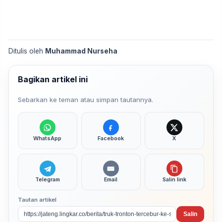
Ditulis oleh
Muhammad Nurseha
Bagikan artikel ini
Sebarkan ke teman atau simpan tautannya.
WhatsApp
Facebook
X
Telegram
Email
Salin link
Tautan artikel
Salin