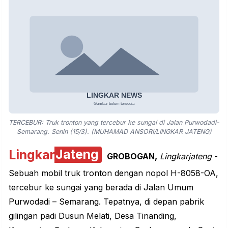
TERCEBUR: Truk tronton yang tercebur ke sungai di Jalan Purwodadi-
Semarang. Senin (15/3). (MUHAMAD ANSORI/LINGKAR JATENG)
Lingkar
Jateng
GROBOGAN,
Lingkarjateng
-
Sebuah mobil truk tronton dengan nopol H-8058-OA,
tercebur ke sungai yang berada di Jalan Umum
Purwodadi – Semarang. Tepatnya, di depan pabrik
gilingan padi Dusun Melati, Desa Tinanding,