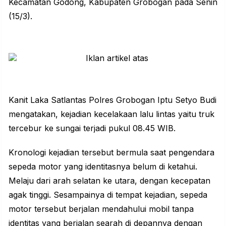
Kecamatan Godong, Kabupaten Grobogan pada Senin
(15/3).
Kanit Laka Satlantas
Polres Grobogan
Iptu Setyo Budi
mengatakan, kejadian
kecelakaan
lalu lintas yaitu truk
tercebur ke sungai terjadi pukul 08.45 WIB.
Kronologi kejadian tersebut bermula saat pengendara
sepeda motor yang identitasnya belum di ketahui.
Melaju dari arah selatan ke utara, dengan kecepatan
agak tinggi. Sesampainya di tempat kejadian, sepeda
motor tersebut berjalan mendahului mobil tanpa
identitas yang berjalan searah di depannya dengan