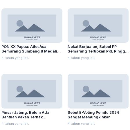
PON XX Papua: Atlet Asal
Nekat Berjualan, Satpol PP
Semarang Sumbang 8 Medali
Semarang Tertibkan PKL Pinggir
hingga Hari Ke-4
Jalan Simongan
4 tahun yang lalu
4 tahun yang lalu
Pinsar Jateng: Belum Ada
Sebut E-Voting Pemilu 2024
Bantuan Pakan Ternak
Sangat Memungkinkan
Bersubsidi dari Pemerintah
4 tahun yang lalu
4 tahun yang lalu