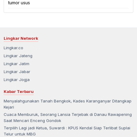
tumor usus
Lingkar Network
Lingkar.co
Lingkar Jateng
Lingkar Jatim
Lingkar Jabar
Lingkar Jogja
Kabar Terbaru
Menyalahgunakan Tanah Bengkok, Kades Karanganyar Ditangkap
Kejari
Cuaca Memburuk, Seorang Lansia Terjebak di Danau Rawapening
Saat Mencari Enceng Gondok
Terpilih Lagi jadi Ketua, Suwardi : KPUS Kendal Siap Terlibat Suplai
Telur untuk MBG