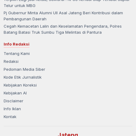
Telur untuk MBG
Pj Gubernur Minta Alumni UII Asal Jateng Beri Kontribusi dalam
Pembangunan Daerah
Cegah Kemacetan Lalin dan Keselamatan Pengendara, Polres
Batang Batasi Truk Sumbu Tiga Melintas di Pantura
Info Redaksi
Tentang Kami
Redaksi
Pedoman Media Siber
Kode Etik Jurnalistik
Kebijakan Koreksi
Kebijakan AI
Disclaimer
Info Iklan
Kontak
Jateng