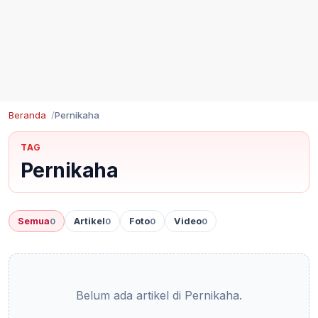
Beranda
Pernikaha
TAG
Pernikaha
Semua
Artikel
Foto
Video
0
0
0
0
Belum ada artikel di Pernikaha.