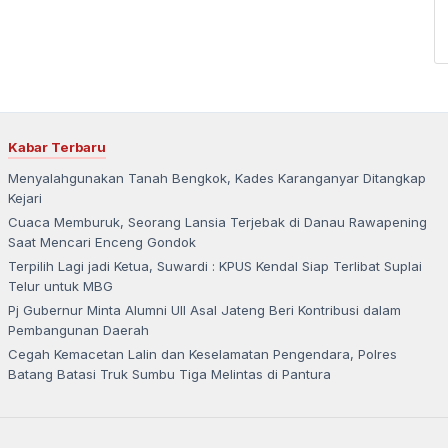
Kabar Terbaru
Menyalahgunakan Tanah Bengkok, Kades Karanganyar Ditangkap
Kejari
Cuaca Memburuk, Seorang Lansia Terjebak di Danau Rawapening
Saat Mencari Enceng Gondok
Terpilih Lagi jadi Ketua, Suwardi : KPUS Kendal Siap Terlibat Suplai
Telur untuk MBG
Pj Gubernur Minta Alumni UII Asal Jateng Beri Kontribusi dalam
Pembangunan Daerah
Cegah Kemacetan Lalin dan Keselamatan Pengendara, Polres
Batang Batasi Truk Sumbu Tiga Melintas di Pantura