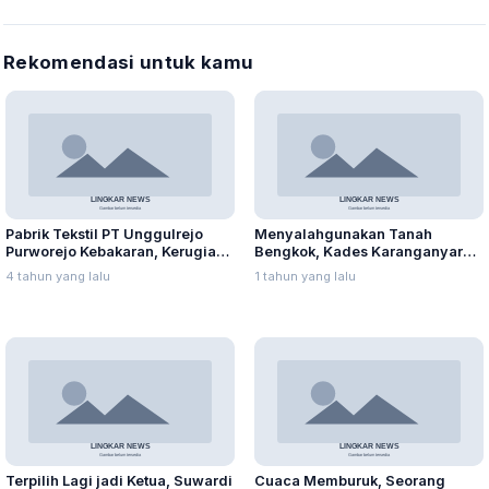
Rekomendasi untuk kamu
Pabrik Tekstil PT Unggulrejo
Menyalahgunakan Tanah
Purworejo Kebakaran, Kerugian
Bengkok, Kades Karanganyar
Capai Puluhan Juta Rupiah
Ditangkap Kejari
4 tahun yang lalu
1 tahun yang lalu
Terpilih Lagi jadi Ketua, Suwardi
Cuaca Memburuk, Seorang