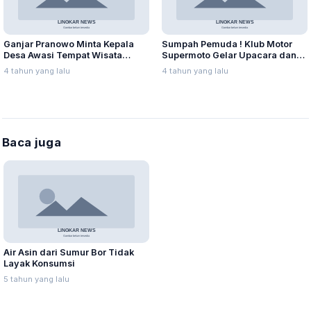
Ganjar Pranowo Minta Kepala
Sumpah Pemuda ! Klub Motor
Desa Awasi Tempat Wisata
Supermoto Gelar Upacara dan
Selama Nataru
Tabur Benih Ikan
4 tahun yang lalu
4 tahun yang lalu
Baca juga
Air Asin dari Sumur Bor Tidak
Layak Konsumsi
5 tahun yang lalu