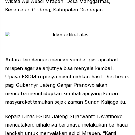
Wisata Api Abadi Mrapen, Desa Manggarmas,
Kecamatan Godong, Kabupaten Grobogan.
Antara lain dengan mencari sumber gas api abadi
mrapen agar selanjutnya bisa menyala kembali.
Upaya ESDM rupanya membuahkan hasil. Dan besok
pagi Gubernyr Jateng Ganjar Pranowo akan
mencoba menghidupkan kembali api yang konon
masyarakat temukan sejak zaman Sunan Kalijaga itu.
Kepala Dinas ESDM Jateng Sujarwanto Dwiatmoko
mengatakan, pihaknya berupaya melakukan berbagai
langkah untuk menyalakan api di Mrapen. “Kami