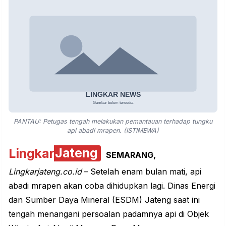
PANTAU: Petugas tengah melakukan pemantauan terhadap tungku
api abadi mrapen. (ISTIMEWA)
Lingkar
Jateng
SEMARANG,
Lingkarjateng.co.id
– Setelah enam bulan mati, api
abadi mrapen akan coba dihidupkan lagi. Dinas Energi
dan Sumber Daya Mineral (ESDM) Jateng saat ini
tengah menangani persoalan padamnya api di Objek