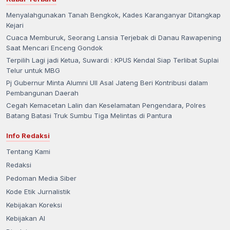
Menyalahgunakan Tanah Bengkok, Kades Karanganyar Ditangkap
Kejari
Cuaca Memburuk, Seorang Lansia Terjebak di Danau Rawapening
Saat Mencari Enceng Gondok
Terpilih Lagi jadi Ketua, Suwardi : KPUS Kendal Siap Terlibat Suplai
Telur untuk MBG
Pj Gubernur Minta Alumni UII Asal Jateng Beri Kontribusi dalam
Pembangunan Daerah
Cegah Kemacetan Lalin dan Keselamatan Pengendara, Polres
Batang Batasi Truk Sumbu Tiga Melintas di Pantura
Info Redaksi
Tentang Kami
Redaksi
Pedoman Media Siber
Kode Etik Jurnalistik
Kebijakan Koreksi
Kebijakan AI