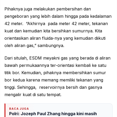
Pihaknya juga melakukan pembersihan dan
pengeboran yang lebih dalam hingga pada kedalaman
42 meter. “Akhirnya pada meter 42 meter, tekanan
kuat dan kemudian kita bersihkan sumurnya. Kita
orientasikan aliran fluida-nya yang kemudian diikuti
oleh aliran gas,” sambungnya.
Dari situlah, ESDM meyakni gas yang berada di aliran
bawah permukaannya ter-orientasi kembali ke satu
titik bor. Kemudian, pihaknya membersihkan sumur
bor kedua karena memang memiliki tekanan yang
tinggi. Sehingga, reservoirnya bersih dan gasnya
mengalir kuat di satu tempat.
BACA JUGA
Polri: Jozeph Paul Zhang hingga kini masih