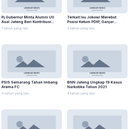
Pj Gubernur Minta Alumni UII
Terkait Isu Jokowi Merebut
Asal Jateng Beri Kontribusi
Posisi Ketum PDIP, Ganjar
dalam Pembangunan Daerah
Pranowo: Ada Adu Domba
1 tahun yang lalu
3 tahun yang lalu
PSIS Semarang Tahan Imbang
BNN Jateng Ungkap 19 Kasus
Arema FC
Narkotika Tahun 2021
4 tahun yang lalu
4 tahun yang lalu