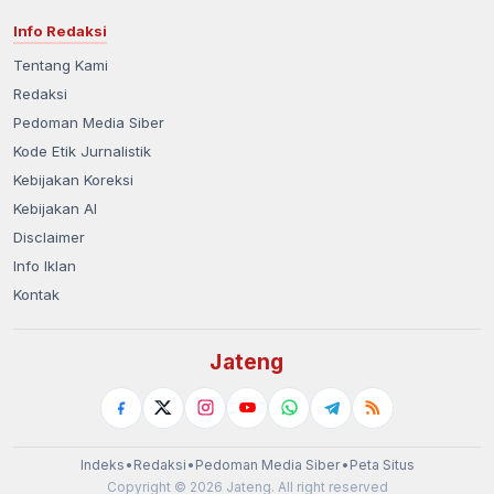
Info Redaksi
Tentang Kami
Redaksi
Pedoman Media Siber
Kode Etik Jurnalistik
Kebijakan Koreksi
Kebijakan AI
Disclaimer
Info Iklan
Kontak
Jateng
Indeks
•
Redaksi
•
Pedoman Media Siber
•
Peta Situs
Copyright © 2026 Jateng. All right reserved