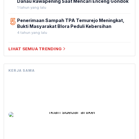
Danau Rawapening Saat Mencari Enceng Gondok
1 tahun yang lalu
5
Penerimaan Sampah TPA Temurejo Meningkat,
Bukti Masyarakat Blora Peduli Kebersihan
4 tahun yang lalu
LIHAT SEMUA TRENDING
KERJA SAMA