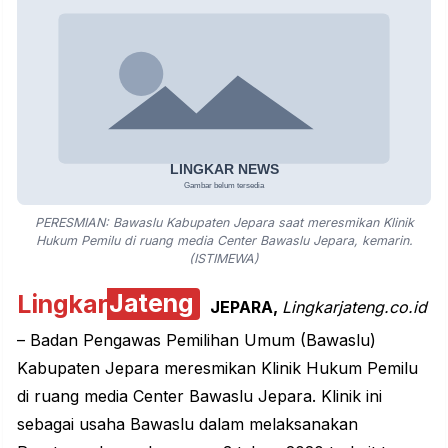
PERESMIAN: Bawaslu Kabupaten Jepara saat meresmikan Klinik
Hukum Pemilu di ruang media Center Bawaslu Jepara, kemarin.
(ISTIMEWA)
Lingkar
Jateng
JEPARA,
Lingkarjateng.co.id
– Badan Pengawas Pemilihan Umum (Bawaslu)
Kabupaten Jepara meresmikan Klinik Hukum Pemilu
di ruang media Center Bawaslu Jepara. Klinik ini
sebagai usaha Bawaslu dalam melaksanakan