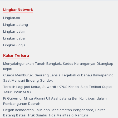
Lingkar Network
Lingkar.co
Lingkar Jateng
Lingkar Jatim
Lingkar Jabar
Lingkar Jogja
Kabar Terbaru
Menyalahgunakan Tanah Bengkok, Kades Karanganyar Ditangkap
Kejari
Cuaca Memburuk, Seorang Lansia Terjebak di Danau Rawapening
Saat Mencari Enceng Gondok
Terpilih Lagi jadi Ketua, Suwardi : KPUS Kendal Siap Terlibat Suplai
Telur untuk MBG
Pj Gubernur Minta Alumni UII Asal Jateng Beri Kontribusi dalam
Pembangunan Daerah
Cegah Kemacetan Lalin dan Keselamatan Pengendara, Polres
Batang Batasi Truk Sumbu Tiga Melintas di Pantura