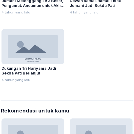
Jumani Melenggang ke 3 Besar,
Dewan Ramai-Ramai Tolak
Pengamat: Ancaman untuk Akhir
Jumani Jadi Sekda Pati
Masa Jabatan Haryanto
4 tahun yang lalu
4 tahun yang lalu
Dukungan Tri Hariyama Jadi
Sekda Pati Berlanjut
4 tahun yang lalu
Rekomendasi untuk kamu