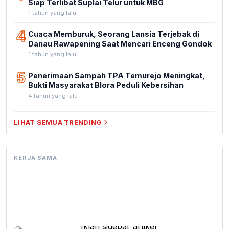
Siap Terlibat Suplai Telur untuk MBG
1 tahun yang lalu
4
Cuaca Memburuk, Seorang Lansia Terjebak di
Danau Rawapening Saat Mencari Enceng Gondok
1 tahun yang lalu
5
Penerimaan Sampah TPA Temurejo Meningkat,
Bukti Masyarakat Blora Peduli Kebersihan
4 tahun yang lalu
LIHAT SEMUA TRENDING
KERJA SAMA