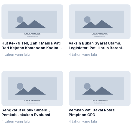
Hut Ke-76 TNI, Zahir Mania Pati
Vaksin Bukan Syarat Utama,
Beri Kejutan Komandan Kodim
Legislator: Pati Harus Berani
0718
Mulai PTM
4 tahun yang lalu
4 tahun yang lalu
Sengkarut Pupuk Subsidi,
Pemkab Pati Bakal Rotasi
Pemkab Lakukan Evaluasi
Pimpinan OPD
4 tahun yang lalu
4 tahun yang lalu