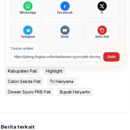
WhatsApp
Facebook
X
Telegram
Email
Salin link
Tautan artikel
Salin
Kabupaten Pati
Highlight
Calon Sekda Pati
Tri Hariyama
Dewan Syuro PKB Pati
Bupati Haryanto
Berita terkait