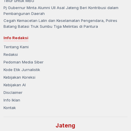
Telur untuk MBG
Pj Gubernur Minta Alumni UII Asal Jateng Beri Kontribusi dalam
Pembangunan Daerah
Cegah Kemacetan Lalin dan Keselamatan Pengendara, Polres
Batang Batasi Truk Sumbu Tiga Melintas di Pantura
Info Redaksi
Tentang Kami
Redaksi
Pedoman Media Siber
Kode Etik Jurnalistik
Kebijakan Koreksi
Kebijakan AI
Disclaimer
Info Iklan
Kontak
Jateng