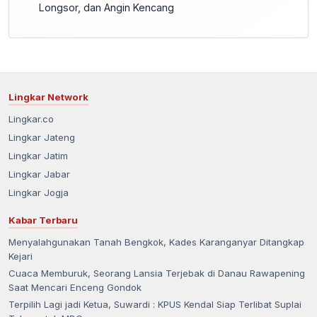
Longsor, dan Angin Kencang
Lingkar Network
Lingkar.co
Lingkar Jateng
Lingkar Jatim
Lingkar Jabar
Lingkar Jogja
Kabar Terbaru
Menyalahgunakan Tanah Bengkok, Kades Karanganyar Ditangkap
Kejari
Cuaca Memburuk, Seorang Lansia Terjebak di Danau Rawapening
Saat Mencari Enceng Gondok
Terpilih Lagi jadi Ketua, Suwardi : KPUS Kendal Siap Terlibat Suplai