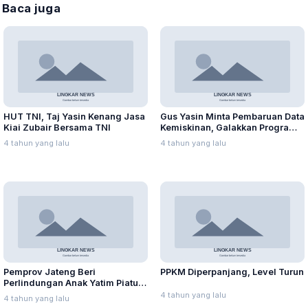
Baca juga
HUT TNI, Taj Yasin Kenang Jasa
Gus Yasin Minta Pembaruan Data
Kiai Zubair Bersama TNI
Kemiskinan, Galakkan Program
Satu Desa Binaan Satu OPD
4 tahun yang lalu
4 tahun yang lalu
Pemprov Jateng Beri
PPKM Diperpanjang, Level Turun
Perlindungan Anak Yatim Piatu
Karena Covid-19
4 tahun yang lalu
4 tahun yang lalu