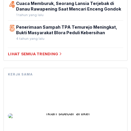
4
Cuaca Memburuk, Seorang Lansia Terjebak di
Danau Rawapening Saat Mencari Enceng Gondok
1 tahun yang lalu
5
Penerimaan Sampah TPA Temurejo Meningkat,
Bukti Masyarakat Blora Peduli Kebersihan
4 tahun yang lalu
LIHAT SEMUA TRENDING
KERJA SAMA