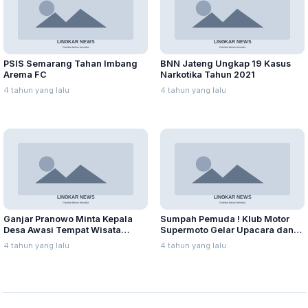
PSIS Semarang Tahan Imbang
BNN Jateng Ungkap 19 Kasus
Arema FC
Narkotika Tahun 2021
4 tahun yang lalu
4 tahun yang lalu
Ganjar Pranowo Minta Kepala
Sumpah Pemuda ! Klub Motor
Desa Awasi Tempat Wisata
Supermoto Gelar Upacara dan
Selama Nataru
Tabur Benih Ikan
4 tahun yang lalu
4 tahun yang lalu