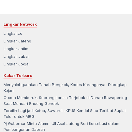
Lingkar Network
Lingkar.co
Lingkar Jateng
Lingkar Jatim
Lingkar Jabar
Lingkar Jogja
Kabar Terbaru
Menyalahgunakan Tanah Bengkok, Kades Karanganyar Ditangkap
Kejari
Cuaca Memburuk, Seorang Lansia Terjebak di Danau Rawapening
Saat Mencari Enceng Gondok
Terpilih Lagi jadi Ketua, Suwardi : KPUS Kendal Siap Terlibat Suplai
Telur untuk MBG
Pj Gubernur Minta Alumni UII Asal Jateng Beri Kontribusi dalam
Pembangunan Daerah