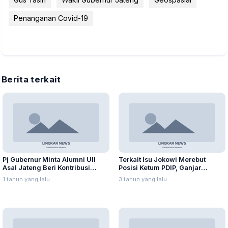
Penanganan Covid-19
Berita terkait
Pj Gubernur Minta Alumni UII
Terkait Isu Jokowi Merebut
Asal Jateng Beri Kontribusi
Posisi Ketum PDIP, Ganjar
dalam Pembangunan Daerah
Pranowo: Ada Adu Domba
1 tahun yang lalu
3 tahun yang lalu