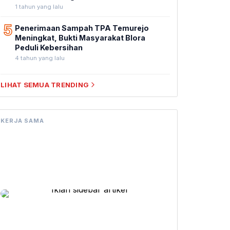
1 tahun yang lalu
5
Penerimaan Sampah TPA Temurejo
Meningkat, Bukti Masyarakat Blora
Peduli Kebersihan
4 tahun yang lalu
LIHAT SEMUA TRENDING
KERJA SAMA