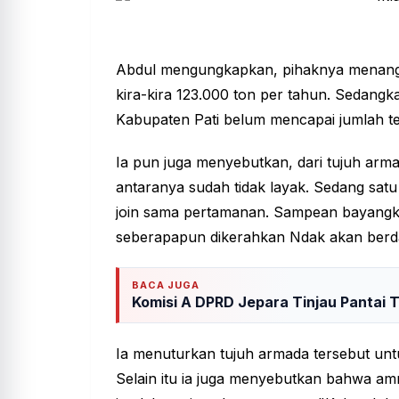
Abdul mengungkapkan, pihaknya menanga
kira-kira 123.000 ton per tahun. Sedang
Kabupaten Pati belum mencapai jumlah te
Ia pun juga menyebutkan, dari tujuh arm
antaranya sudah tidak layak. Sedang satu 
join sama pertamanan. Sampean bayangk
seberapapun dikerahkan Ndak akan berd
BACA JUGA
Komisi A DPRD Jepara Tinjau Pantai 
Ia menuturkan tujuh armada tersebut un
Selain itu ia juga menyebutkan bahwa am