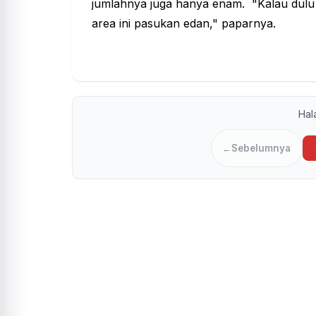
jumlahnya juga hanya enam. "Kalau dulu 
area ini pasukan edan," paparnya.
Ha
←
Sebelumnya