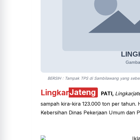
BERSIH : Tampak TPS di Sambilawang yang seb
Lingkar
Jateng
PATI,
Lingkarjat
sampah kira-kira 123.000 ton per tahun.
Kebersihan Dinas Pekerjaan Umum dan P