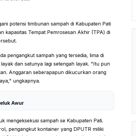
ni potensi timbunan sampah di Kabupaten Pati
kan kapasitas Tempat Pemrosesan Akhir (TPA) di
rsebut.
ada pengangkut sampah yang tersedia, lima di
layak dan satunya lagi setengah layak. "Itu pun
an. Anggaran seberapapun dikucurkan orang
aya," ungkapnya.
Teluk Awur
tuk mengeksekusi sampah se Kabupaten Pati.
rol, pengangkut kontainer yang DPUTR miliki