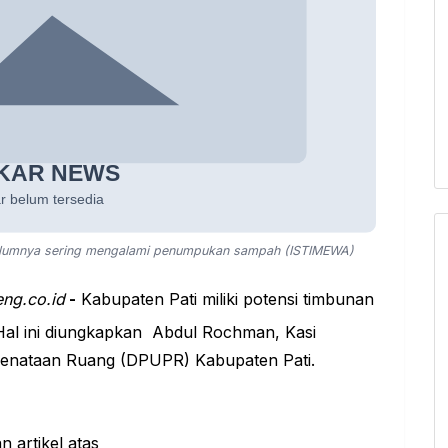
elumnya sering mengalami penumpukan sampah (ISTIMEWA)
eng.co.id
-
Kabupaten Pati miliki potensi timbunan
 Hal ini diungkapkan Abdul Rochman, Kasi
enataan Ruang (DPUPR) Kabupaten Pati.