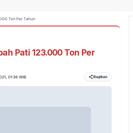
.000 Ton Per Tahun
ah Pati 123.000 Ton Per
021, 01:36 WIB
Bagikan