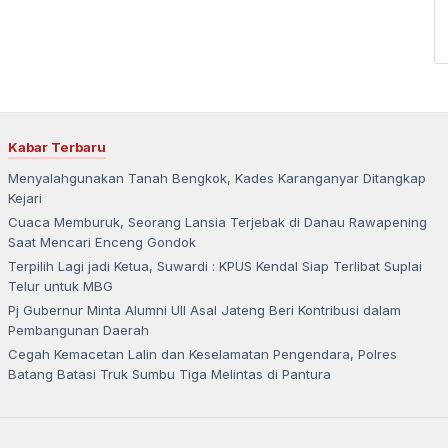
Kabar Terbaru
Menyalahgunakan Tanah Bengkok, Kades Karanganyar Ditangkap
Kejari
Cuaca Memburuk, Seorang Lansia Terjebak di Danau Rawapening
Saat Mencari Enceng Gondok
Terpilih Lagi jadi Ketua, Suwardi : KPUS Kendal Siap Terlibat Suplai
Telur untuk MBG
Pj Gubernur Minta Alumni UII Asal Jateng Beri Kontribusi dalam
Pembangunan Daerah
Cegah Kemacetan Lalin dan Keselamatan Pengendara, Polres
Batang Batasi Truk Sumbu Tiga Melintas di Pantura