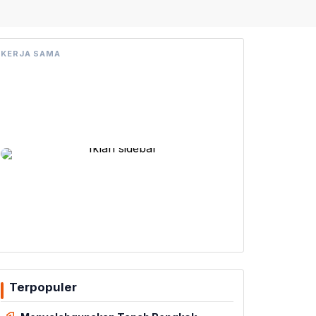
KERJA SAMA
Terpopuler