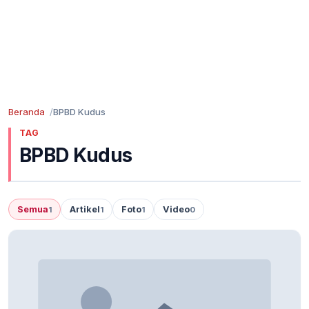
Beranda
BPBD Kudus
TAG
BPBD Kudus
Semua
Artikel
Foto
Video
1
1
1
0