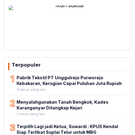
Terpopuler
1
Pabrik Tekstil PT Unggulrejo Purworejo
Kebakaran, Kerugian Capai Puluhan Juta Rupiah
4 tahun yang lalu
2
Menyalahgunakan Tanah Bengkok, Kades
Karanganyar Ditangkap Kejari
1 tahun yang lalu
3
Terpilih Lagi jadi Ketua, Suwardi : KPUS Kendal
Siap Terlibat Suplai Telur untuk MBG