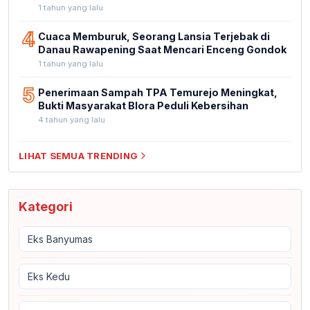
1 tahun yang lalu
4
Cuaca Memburuk, Seorang Lansia Terjebak di
Danau Rawapening Saat Mencari Enceng Gondok
1 tahun yang lalu
5
Penerimaan Sampah TPA Temurejo Meningkat,
Bukti Masyarakat Blora Peduli Kebersihan
4 tahun yang lalu
LIHAT SEMUA TRENDING
Kategori
Eks Banyumas
Eks Kedu