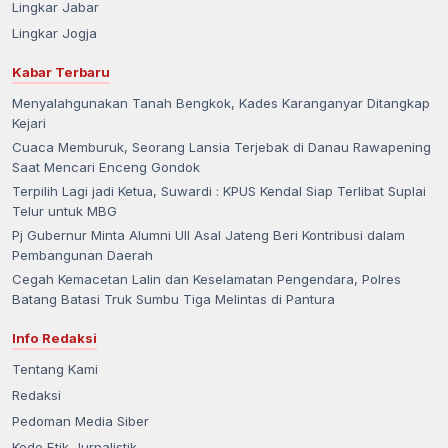
Lingkar Jabar
Lingkar Jogja
Kabar Terbaru
Menyalahgunakan Tanah Bengkok, Kades Karanganyar Ditangkap
Kejari
Cuaca Memburuk, Seorang Lansia Terjebak di Danau Rawapening
Saat Mencari Enceng Gondok
Terpilih Lagi jadi Ketua, Suwardi : KPUS Kendal Siap Terlibat Suplai
Telur untuk MBG
Pj Gubernur Minta Alumni UII Asal Jateng Beri Kontribusi dalam
Pembangunan Daerah
Cegah Kemacetan Lalin dan Keselamatan Pengendara, Polres
Batang Batasi Truk Sumbu Tiga Melintas di Pantura
Info Redaksi
Tentang Kami
Redaksi
Pedoman Media Siber
Kode Etik Jurnalistik