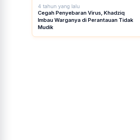
4 tahun yang lalu
Cegah Penyebaran Virus, Khadziq
Imbau Warganya di Perantauan Tidak
Mudik