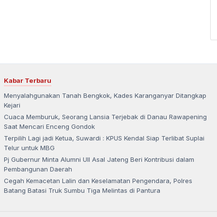
Kabar Terbaru
Menyalahgunakan Tanah Bengkok, Kades Karanganyar Ditangkap
Kejari
Cuaca Memburuk, Seorang Lansia Terjebak di Danau Rawapening
Saat Mencari Enceng Gondok
Terpilih Lagi jadi Ketua, Suwardi : KPUS Kendal Siap Terlibat Suplai
Telur untuk MBG
Pj Gubernur Minta Alumni UII Asal Jateng Beri Kontribusi dalam
Pembangunan Daerah
Cegah Kemacetan Lalin dan Keselamatan Pengendara, Polres
Batang Batasi Truk Sumbu Tiga Melintas di Pantura