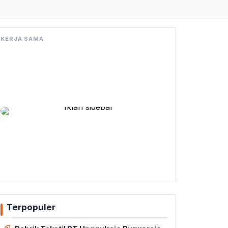
KERJA SAMA
Terpopuler