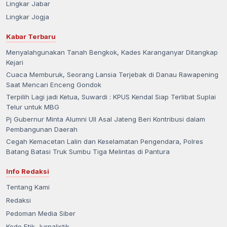
Lingkar Jabar
Lingkar Jogja
Kabar Terbaru
Menyalahgunakan Tanah Bengkok, Kades Karanganyar Ditangkap
Kejari
Cuaca Memburuk, Seorang Lansia Terjebak di Danau Rawapening
Saat Mencari Enceng Gondok
Terpilih Lagi jadi Ketua, Suwardi : KPUS Kendal Siap Terlibat Suplai
Telur untuk MBG
Pj Gubernur Minta Alumni UII Asal Jateng Beri Kontribusi dalam
Pembangunan Daerah
Cegah Kemacetan Lalin dan Keselamatan Pengendara, Polres
Batang Batasi Truk Sumbu Tiga Melintas di Pantura
Info Redaksi
Tentang Kami
Redaksi
Pedoman Media Siber
Kode Etik Jurnalistik