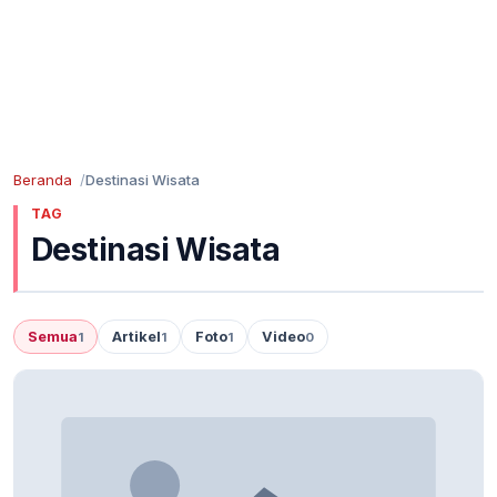
Beranda
Destinasi Wisata
TAG
Destinasi Wisata
Semua
Artikel
Foto
Video
1
1
1
0