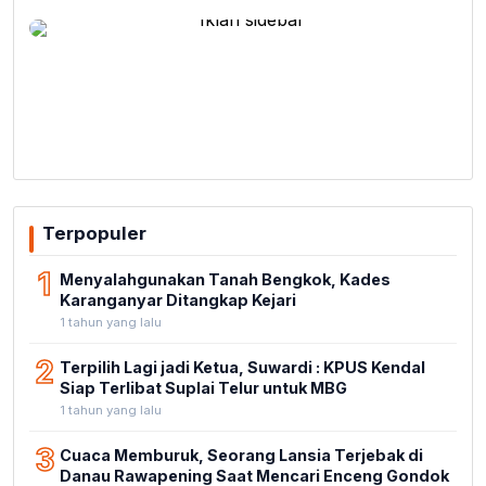
Terpopuler
1
Menyalahgunakan Tanah Bengkok, Kades
Karanganyar Ditangkap Kejari
1 tahun yang lalu
2
Terpilih Lagi jadi Ketua, Suwardi : KPUS Kendal
Siap Terlibat Suplai Telur untuk MBG
1 tahun yang lalu
3
Cuaca Memburuk, Seorang Lansia Terjebak di
Danau Rawapening Saat Mencari Enceng Gondok