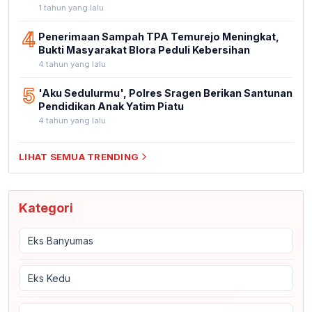
1 tahun yang lalu
4
Penerimaan Sampah TPA Temurejo Meningkat,
Bukti Masyarakat Blora Peduli Kebersihan
4 tahun yang lalu
5
'Aku Sedulurmu', Polres Sragen Berikan Santunan
Pendidikan Anak Yatim Piatu
4 tahun yang lalu
LIHAT SEMUA TRENDING
Kategori
Eks Banyumas
Eks Kedu