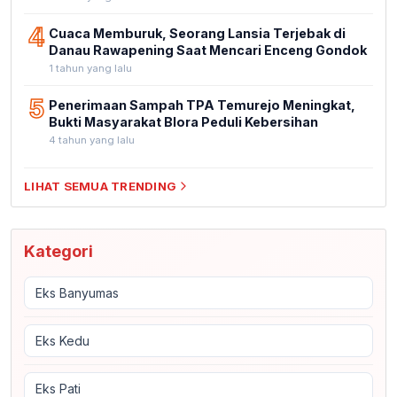
4
Cuaca Memburuk, Seorang Lansia Terjebak di
Danau Rawapening Saat Mencari Enceng Gondok
1 tahun yang lalu
5
Penerimaan Sampah TPA Temurejo Meningkat,
Bukti Masyarakat Blora Peduli Kebersihan
4 tahun yang lalu
LIHAT SEMUA TRENDING
Kategori
Eks Banyumas
Eks Kedu
Eks Pati