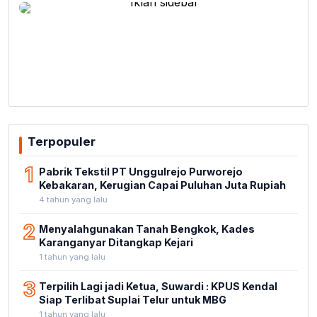
Terpopuler
1
Pabrik Tekstil PT Unggulrejo Purworejo
Kebakaran, Kerugian Capai Puluhan Juta Rupiah
4 tahun yang lalu
2
Menyalahgunakan Tanah Bengkok, Kades
Karanganyar Ditangkap Kejari
1 tahun yang lalu
3
Terpilih Lagi jadi Ketua, Suwardi : KPUS Kendal
Siap Terlibat Suplai Telur untuk MBG
1 tahun yang lalu