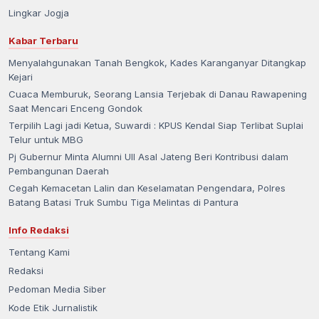
Lingkar Jogja
Kabar Terbaru
Menyalahgunakan Tanah Bengkok, Kades Karanganyar Ditangkap
Kejari
Cuaca Memburuk, Seorang Lansia Terjebak di Danau Rawapening
Saat Mencari Enceng Gondok
Terpilih Lagi jadi Ketua, Suwardi : KPUS Kendal Siap Terlibat Suplai
Telur untuk MBG
Pj Gubernur Minta Alumni UII Asal Jateng Beri Kontribusi dalam
Pembangunan Daerah
Cegah Kemacetan Lalin dan Keselamatan Pengendara, Polres
Batang Batasi Truk Sumbu Tiga Melintas di Pantura
Info Redaksi
Tentang Kami
Redaksi
Pedoman Media Siber
Kode Etik Jurnalistik