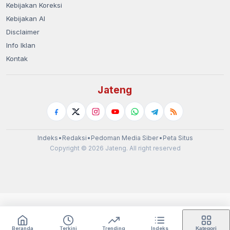
Kebijakan Koreksi
Kebijakan AI
Disclaimer
Info Iklan
Kontak
Jateng
Indeks
•
Redaksi
•
Pedoman Media Siber
•
Peta Situs
Copyright © 2026 Jateng. All right reserved
Beranda
Terkini
Trending
Indeks
Kategori