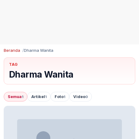
Beranda
Dharma Wanita
TAG
Dharma Wanita
Semua
Artikel
Foto
Video
1
1
1
0