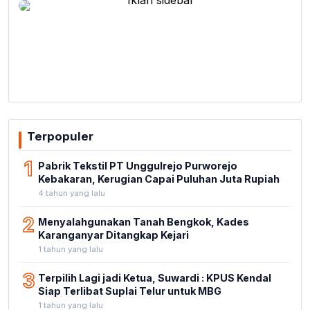
Terpopuler
1
Pabrik Tekstil PT Unggulrejo Purworejo
Kebakaran, Kerugian Capai Puluhan Juta Rupiah
4 tahun yang lalu
2
Menyalahgunakan Tanah Bengkok, Kades
Karanganyar Ditangkap Kejari
1 tahun yang lalu
3
Terpilih Lagi jadi Ketua, Suwardi : KPUS Kendal
Siap Terlibat Suplai Telur untuk MBG
1 tahun yang lalu