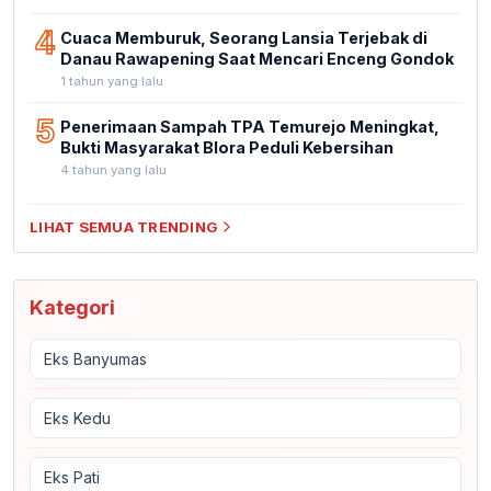
4
Cuaca Memburuk, Seorang Lansia Terjebak di
Danau Rawapening Saat Mencari Enceng Gondok
1 tahun yang lalu
5
Penerimaan Sampah TPA Temurejo Meningkat,
Bukti Masyarakat Blora Peduli Kebersihan
4 tahun yang lalu
LIHAT SEMUA TRENDING
Kategori
Eks Banyumas
Eks Kedu
Eks Pati