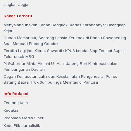
Lingkar Jogja
Kabar Terbaru
Menyalahgunakan Tanah Bengkok, Kades Karanganyar Ditangkap
Kejari
Cuaca Memburuk, Seorang Lansia Terjebak di Danau Rawapening
Saat Mencari Enceng Gondok
Terpilih Lagi jadi Ketua, Suwardi : KPUS Kendal Siap Terlibat Suplai
Telur untuk MBG
Pj Gubernur Minta Alumni UII Asal Jateng Beri Kontribusi dalam
Pembangunan Daerah
Cegah Kemacetan Lalin dan Keselamatan Pengendara, Polres
Batang Batasi Truk Sumbu Tiga Melintas di Pantura
Info Redaksi
Tentang Kami
Redaksi
Pedoman Media Siber
Kode Etik Jurnalistik