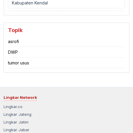
Kabupaten Kendal
Topik
asrofi
DWP
tumor usus
Lingkar Network
Lingkar.co
Lingkar Jateng
Lingkar Jatim
Lingkar Jabar