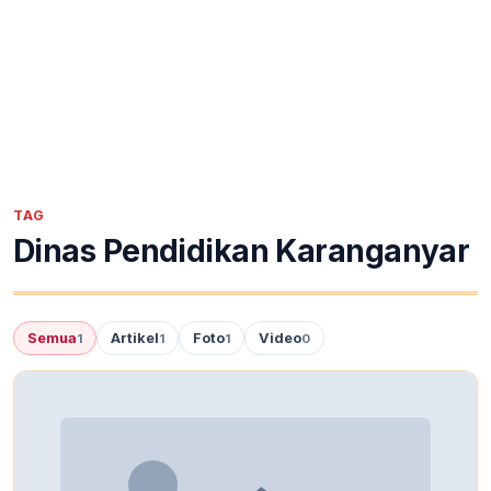
TAG
Dinas Pendidikan Karanganyar
Semua
Artikel
Foto
Video
1
1
1
0