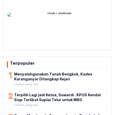
Terpopuler
1
Menyalahgunakan Tanah Bengkok, Kades
Karanganyar Ditangkap Kejari
1 tahun yang lalu
2
Terpilih Lagi jadi Ketua, Suwardi : KPUS Kendal
Siap Terlibat Suplai Telur untuk MBG
1 tahun yang lalu