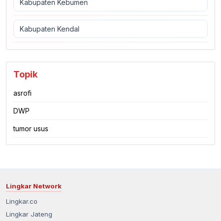
Kabupaten Kebumen
Kabupaten Kendal
Topik
asrofi
DWP
tumor usus
Lingkar Network
Lingkar.co
Lingkar Jateng