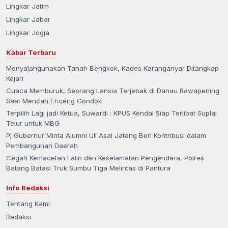
Lingkar Jatim
Lingkar Jabar
Lingkar Jogja
Kabar Terbaru
Menyalahgunakan Tanah Bengkok, Kades Karanganyar Ditangkap
Kejari
Cuaca Memburuk, Seorang Lansia Terjebak di Danau Rawapening
Saat Mencari Enceng Gondok
Terpilih Lagi jadi Ketua, Suwardi : KPUS Kendal Siap Terlibat Suplai
Telur untuk MBG
Pj Gubernur Minta Alumni UII Asal Jateng Beri Kontribusi dalam
Pembangunan Daerah
Cegah Kemacetan Lalin dan Keselamatan Pengendara, Polres
Batang Batasi Truk Sumbu Tiga Melintas di Pantura
Info Redaksi
Tentang Kami
Redaksi