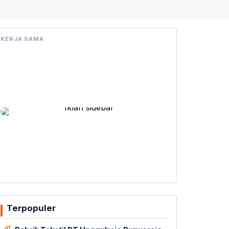
KERJA SAMA
Terpopuler