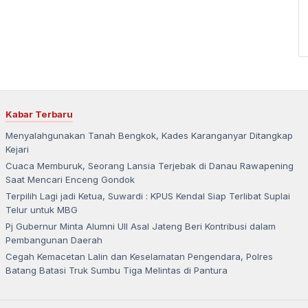
Kabar Terbaru
Menyalahgunakan Tanah Bengkok, Kades Karanganyar Ditangkap
Kejari
Cuaca Memburuk, Seorang Lansia Terjebak di Danau Rawapening
Saat Mencari Enceng Gondok
Terpilih Lagi jadi Ketua, Suwardi : KPUS Kendal Siap Terlibat Suplai
Telur untuk MBG
Pj Gubernur Minta Alumni UII Asal Jateng Beri Kontribusi dalam
Pembangunan Daerah
Cegah Kemacetan Lalin dan Keselamatan Pengendara, Polres
Batang Batasi Truk Sumbu Tiga Melintas di Pantura