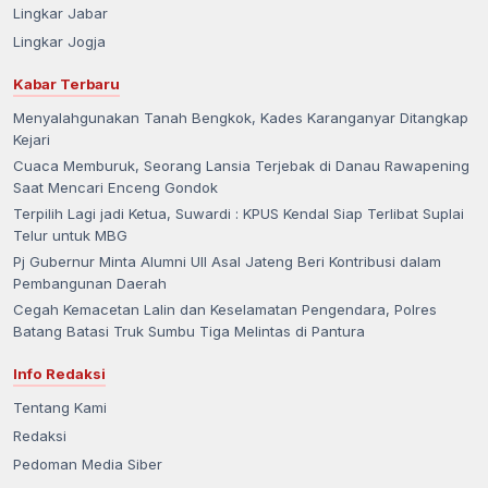
Lingkar Jabar
Lingkar Jogja
Kabar Terbaru
Menyalahgunakan Tanah Bengkok, Kades Karanganyar Ditangkap
Kejari
Cuaca Memburuk, Seorang Lansia Terjebak di Danau Rawapening
Saat Mencari Enceng Gondok
Terpilih Lagi jadi Ketua, Suwardi : KPUS Kendal Siap Terlibat Suplai
Telur untuk MBG
Pj Gubernur Minta Alumni UII Asal Jateng Beri Kontribusi dalam
Pembangunan Daerah
Cegah Kemacetan Lalin dan Keselamatan Pengendara, Polres
Batang Batasi Truk Sumbu Tiga Melintas di Pantura
Info Redaksi
Tentang Kami
Redaksi
Pedoman Media Siber