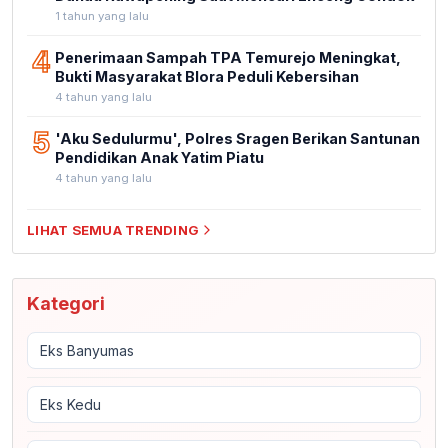
1 tahun yang lalu
4
Penerimaan Sampah TPA Temurejo Meningkat,
Bukti Masyarakat Blora Peduli Kebersihan
4 tahun yang lalu
5
'Aku Sedulurmu', Polres Sragen Berikan Santunan
Pendidikan Anak Yatim Piatu
4 tahun yang lalu
LIHAT SEMUA TRENDING
Kategori
Eks Banyumas
Eks Kedu