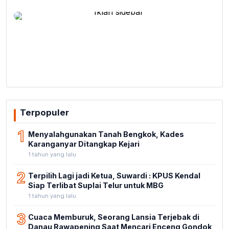
Terpopuler
1
Menyalahgunakan Tanah Bengkok, Kades
Karanganyar Ditangkap Kejari
1 tahun yang lalu
2
Terpilih Lagi jadi Ketua, Suwardi : KPUS Kendal
Siap Terlibat Suplai Telur untuk MBG
1 tahun yang lalu
3
Cuaca Memburuk, Seorang Lansia Terjebak di
Danau Rawapening Saat Mencari Enceng Gondok