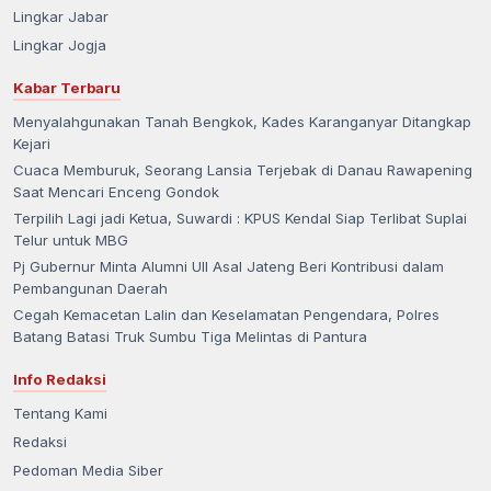
Lingkar Jabar
Lingkar Jogja
Kabar Terbaru
Menyalahgunakan Tanah Bengkok, Kades Karanganyar Ditangkap
Kejari
Cuaca Memburuk, Seorang Lansia Terjebak di Danau Rawapening
Saat Mencari Enceng Gondok
Terpilih Lagi jadi Ketua, Suwardi : KPUS Kendal Siap Terlibat Suplai
Telur untuk MBG
Pj Gubernur Minta Alumni UII Asal Jateng Beri Kontribusi dalam
Pembangunan Daerah
Cegah Kemacetan Lalin dan Keselamatan Pengendara, Polres
Batang Batasi Truk Sumbu Tiga Melintas di Pantura
Info Redaksi
Tentang Kami
Redaksi
Pedoman Media Siber