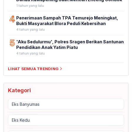
1 tahun yang lalu
4
Penerimaan Sampah TPA Temurejo Meningkat,
Bukti Masyarakat Blora Peduli Kebersihan
4 tahun yang lalu
5
'Aku Sedulurmu', Polres Sragen Berikan Santunan
Pendidikan Anak Yatim Piatu
4 tahun yang lalu
LIHAT SEMUA TRENDING
Kategori
Eks Banyumas
Eks Kedu