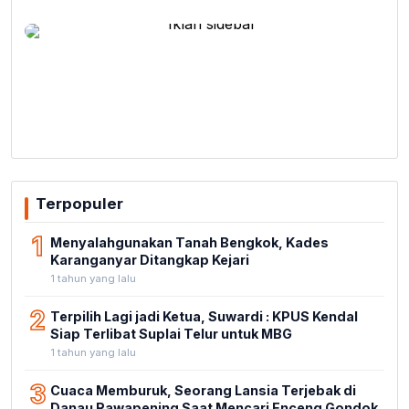
Terpopuler
1
Menyalahgunakan Tanah Bengkok, Kades
Karanganyar Ditangkap Kejari
1 tahun yang lalu
2
Terpilih Lagi jadi Ketua, Suwardi : KPUS Kendal
Siap Terlibat Suplai Telur untuk MBG
1 tahun yang lalu
3
Cuaca Memburuk, Seorang Lansia Terjebak di
Danau Rawapening Saat Mencari Enceng Gondok