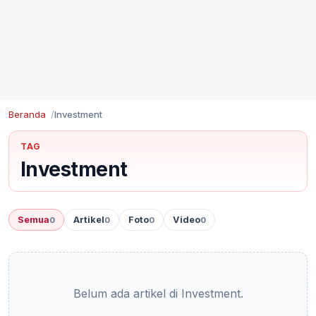
Beranda
Investment
TAG
Investment
Semua
Artikel
Foto
Video
0
0
0
0
Belum ada artikel di Investment.