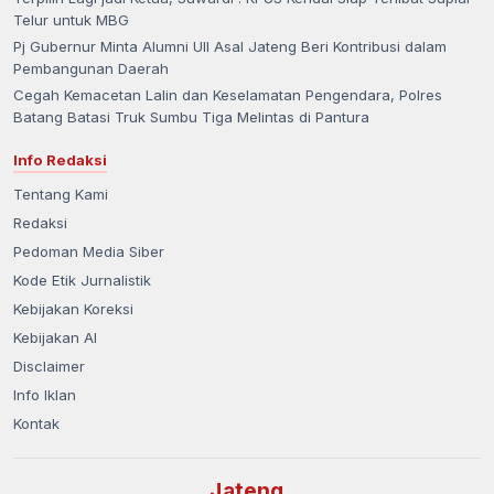
Telur untuk MBG
Pj Gubernur Minta Alumni UII Asal Jateng Beri Kontribusi dalam
Pembangunan Daerah
Cegah Kemacetan Lalin dan Keselamatan Pengendara, Polres
Batang Batasi Truk Sumbu Tiga Melintas di Pantura
Info Redaksi
Tentang Kami
Redaksi
Pedoman Media Siber
Kode Etik Jurnalistik
Kebijakan Koreksi
Kebijakan AI
Disclaimer
Info Iklan
Kontak
Jateng