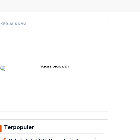
KERJA SAMA
Terpopuler