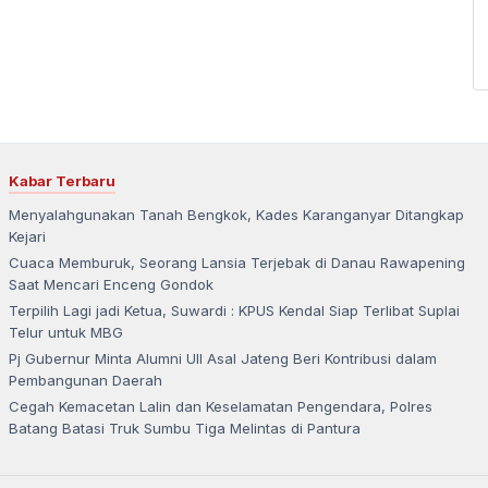
Kabar Terbaru
Menyalahgunakan Tanah Bengkok, Kades Karanganyar Ditangkap
Kejari
Cuaca Memburuk, Seorang Lansia Terjebak di Danau Rawapening
Saat Mencari Enceng Gondok
Terpilih Lagi jadi Ketua, Suwardi : KPUS Kendal Siap Terlibat Suplai
Telur untuk MBG
Pj Gubernur Minta Alumni UII Asal Jateng Beri Kontribusi dalam
Pembangunan Daerah
Cegah Kemacetan Lalin dan Keselamatan Pengendara, Polres
Batang Batasi Truk Sumbu Tiga Melintas di Pantura