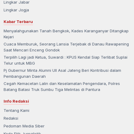
Lingkar Jabar
Lingkar Jogja
Kabar Terbaru
Menyalahgunakan Tanah Bengkok, Kades Karanganyar Ditangkap
Kejari
Cuaca Memburuk, Seorang Lansia Terjebak di Danau Rawapening
Saat Mencari Enceng Gondok
Terpilih Lagi jadi Ketua, Suwardi : KPUS Kendal Siap Terlibat Suplai
Telur untuk MBG
Pj Gubernur Minta Alumni UII Asal Jateng Beri Kontribusi dalam
Pembangunan Daerah
Cegah Kemacetan Lalin dan Keselamatan Pengendara, Polres
Batang Batasi Truk Sumbu Tiga Melintas di Pantura
Info Redaksi
Tentang Kami
Redaksi
Pedoman Media Siber
Kode Etik Jurnalistik