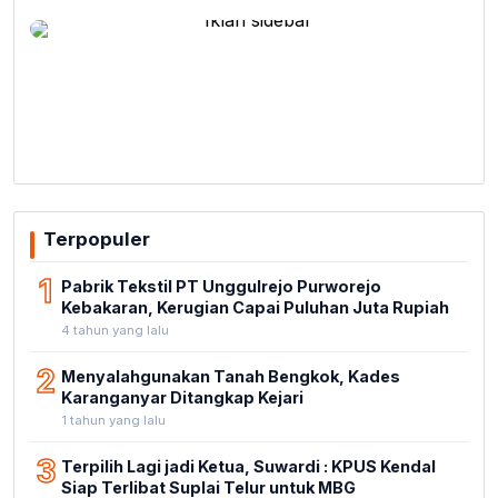
Terpopuler
1
Pabrik Tekstil PT Unggulrejo Purworejo
Kebakaran, Kerugian Capai Puluhan Juta Rupiah
4 tahun yang lalu
2
Menyalahgunakan Tanah Bengkok, Kades
Karanganyar Ditangkap Kejari
1 tahun yang lalu
3
Terpilih Lagi jadi Ketua, Suwardi : KPUS Kendal
Siap Terlibat Suplai Telur untuk MBG