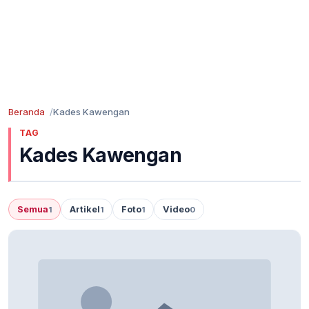
Beranda
Kades Kawengan
TAG
Kades Kawengan
Semua
Artikel
Foto
Video
1
1
1
0