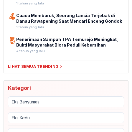
1 tahun yang lalu
4
Cuaca Memburuk, Seorang Lansia Terjebak di
Danau Rawapening Saat Mencari Enceng Gondok
1 tahun yang lalu
5
Penerimaan Sampah TPA Temurejo Meningkat,
Bukti Masyarakat Blora Peduli Kebersihan
4 tahun yang lalu
LIHAT SEMUA TRENDING
Kategori
Eks Banyumas
Eks Kedu