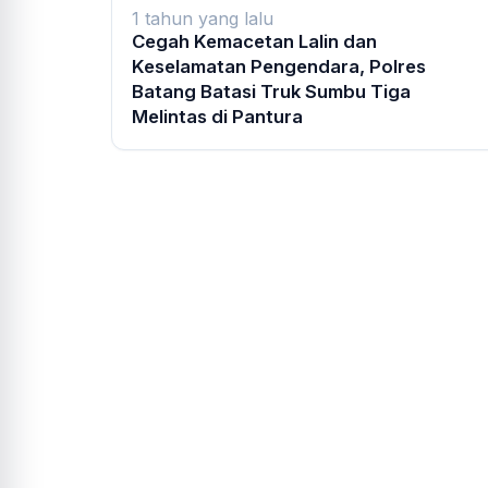
1 tahun yang lalu
Cegah Kemacetan Lalin dan
Keselamatan Pengendara, Polres
Batang Batasi Truk Sumbu Tiga
Melintas di Pantura