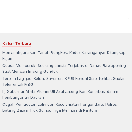
Kabar Terbaru
Menyalahgunakan Tanah Bengkok, Kades Karanganyar Ditangkap
Kejari
Cuaca Memburuk, Seorang Lansia Terjebak di Danau Rawapening
Saat Mencari Enceng Gondok
Terpilih Lagi jadi Ketua, Suwardi : KPUS Kendal Siap Terlibat Suplai
Telur untuk MBG
Pj Gubernur Minta Alumni UII Asal Jateng Beri Kontribusi dalam
Pembangunan Daerah
Cegah Kemacetan Lalin dan Keselamatan Pengendara, Polres
Batang Batasi Truk Sumbu Tiga Melintas di Pantura