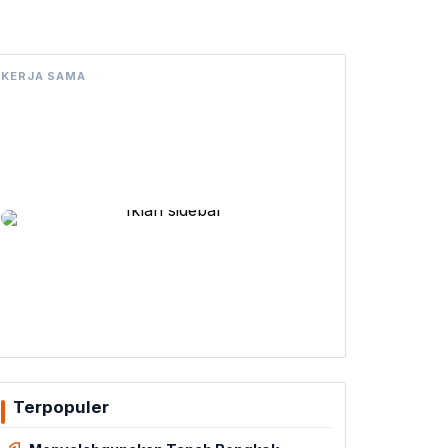
KERJA SAMA
Terpopuler